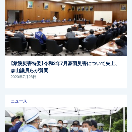
【衆院災害特委】令和2年7月豪雨災害について矢上、
森山議員らが質問
2020年7月28日
ニュース