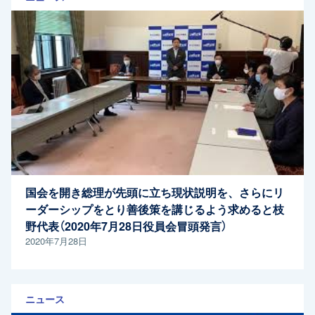
国会を開き総理が先頭に立ち現状説明を、さらにリ
ーダーシップをとり善後策を講じるよう求めると枝
野代表（2020年7月28日役員会冒頭発言）
2020年7月28日
ニュース