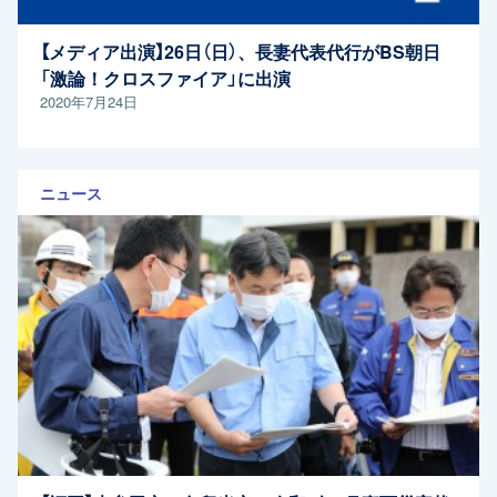
【メディア出演】26日（日）、長妻代表代行がBS朝日
「激論！クロスファイア」に出演
2020年7月24日
ニュース