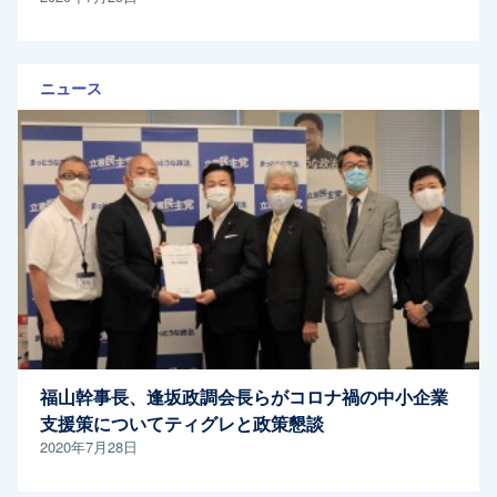
ニュース
福山幹事長、逢坂政調会長らがコロナ禍の中小企業
支援策についてティグレと政策懇談
2020年7月28日