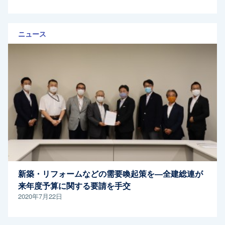
ニュース
新築・リフォームなどの需要喚起策を―全建総連が
来年度予算に関する要請を手交
2020年7月22日