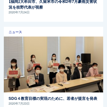
【福岡】大牟田市、久留米市の令和2年7月豪雨災害状
況を枝野代表が視察
2020年7月24日
ニュース
SDG４教育目標の実現のために、若者が提言を発表
2020年7月23日