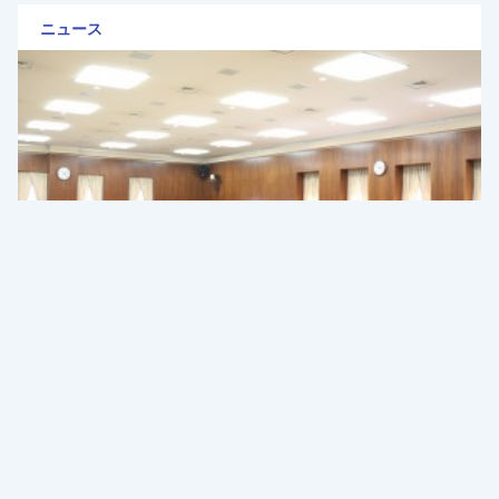
ニュース
【参院文科委】コロナ感染に関し石川、水岡議員が質
問
2020年7月22日
ニュース