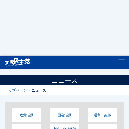
立憲民主党
ニュース
トップページ
ニュース
政党活動
国会活動
選挙・組織
地域・自治体議