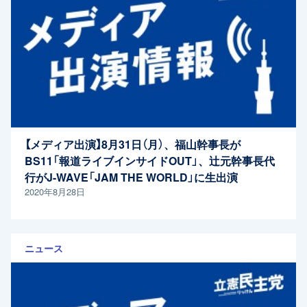
【メディア出演】8月31日（月）、福山幹事長が
BS11「報道ライブインサイドOUT」、辻元幹事長代
行がJ-WAVE「JAM THE WORLD」に生出演
2020年8月28日
ニュース