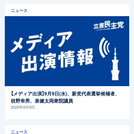
ニュース
【メディア出演】9月9日(水)、新党代表選挙候補者、
枝野幸男、泉健太両衆院議員
2020年9月8日
ニュース