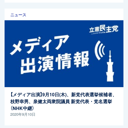
ニュース
【メディア出演】9月10日(木)、新党代表選挙候補者、
枝野幸男、泉健太両衆院議員 新党代表・党名選挙
（NHK中継）
2020年9月10日