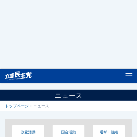
立憲民主党
ニュース
トップページ
ニュース
政党活動
国会活動
選挙・組織