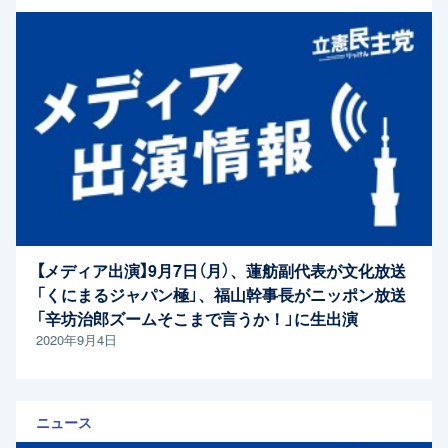
【メディア出演】9月7日（月）、蓮舫副代表が文化放送
「くにまるジャパン極」、福山幹事長がニッポン放送
「辛坊治郎ズームそこまで言うか！」に生出演
2020年9月4日
ニュース