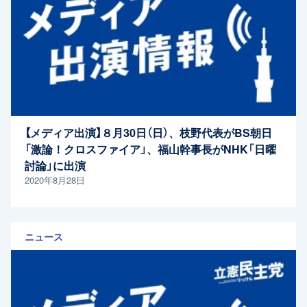
【メディア出演】８月30日（日）、枝野代表がBS朝日
「激論！クロスファイア」、福山幹事長がNHK「日曜
討論」に出演
2020年8月28日
ニュース