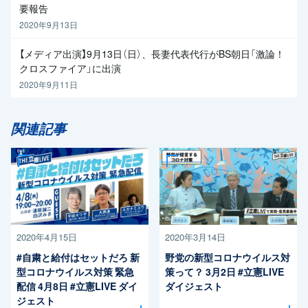
要報告
2020年9月13日
【メディア出演】9月13日（日）、長妻代表代行がBS朝日「激論！
クロスファイア」に出演
2020年9月11日
関連記事
2020年4月15日
2020年3月14日
#自粛と給付はセットだろ 新
野党の新型コロナウイルス対
型コロナウイルス対策 緊急
策って？ 3月2日 #立憲LIVE
配信 4月8日 #立憲LIVE ダイ
ダイジェスト
ジェスト