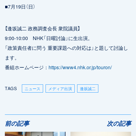
■7月19日（日）
【逢坂誠二 政務調査会長 衆院議員】
9:00-10:00 NHK「日曜討論」に生出演。
「政策責任者に問う 重要課題への対応は」と題して討論し
ます。
番組ホームページ：
https://www4.nhk.or.jp/touron/
TAGS
ニュース
メディア出演
逢坂誠二
前の記事
次の記事