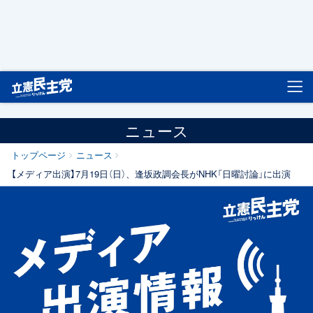
立憲民主党
ニュース
トップページ
ニュース
【メディア出演】7月19日（日）、逢坂政調会長がNHK「日曜討論」に出演