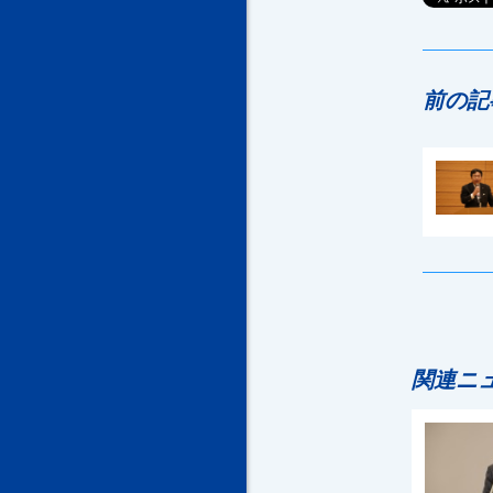
前の記
関連ニ