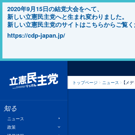
2020年9月15日の結党大会をへて、
新しい立憲民主党へと生まれ変わりました。
新しい立憲民主党のサイトはこちらからご覧く
https://cdp-japan.jp/
立憲民主党
トップページ
ニュース
【メデ
知る
ニュース
政策