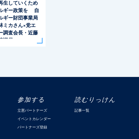
再生していくため
ルギー政策を 自
ルギー財団事業局
林ミカさん×党エ
ー調査会長・近藤
院議員
参加する
読むりっけん
立憲パートナーズ
記事一覧
イベントカレンダー
パートナーズ登録