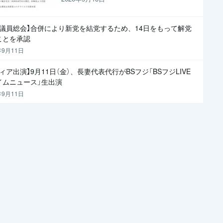
院議員総会】合併により新党を結党するため、14日をもって解党
ことを承認
年9月11日
ィア出演】9月11日（金）、長妻代表代行がBSフジ「BSフジLIVE
イムニュース」生出演
年9月11日