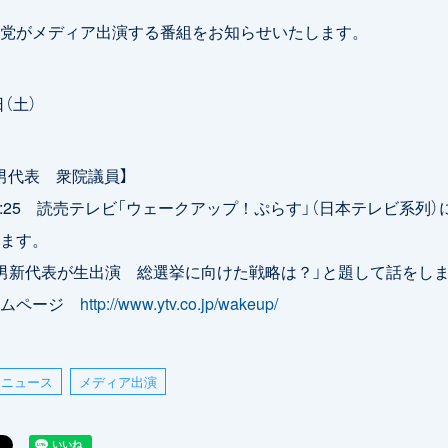
党がメディア出演する番組をお知らせいたします。
日（土）
男代表 衆院議員】
0-09:25 読売テレビ「ウェークアップ！ぷらす」（日本テレビ系列
ます。
男新代表が生出演 総選挙に向けた戦略は？」と題して話をし
ームページ
http://www.ytv.co.jp/wakeup/
ニュース
メディア出演