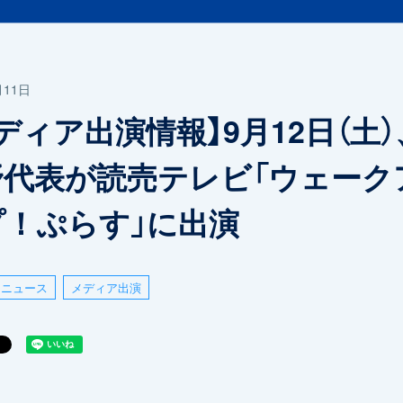
月11日
ディア出演情報】9月12日（土）
野代表が読売テレビ「ウェーク
プ！ぷらす」に出演
ニュース
メディア出演