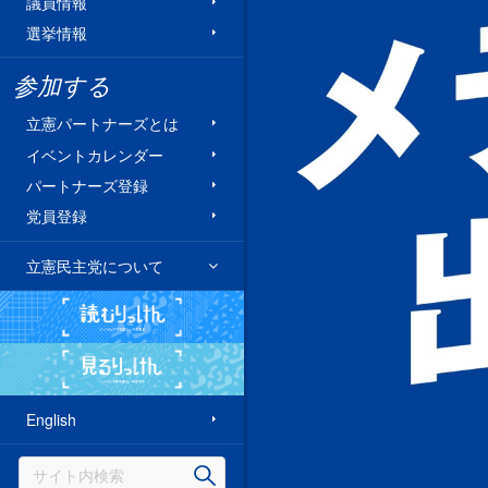
議員情報
選挙情報
参加する
立憲パートナーズとは
イベントカレンダー
パートナーズ登録
党員登録
立憲民主党について
読むりっけん
見るりっけん
English