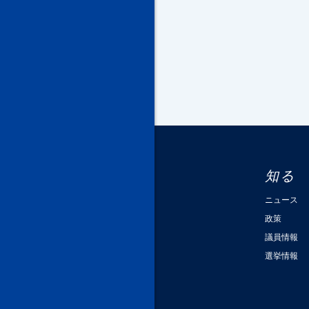
知る
ニュース
政策
議員情報
選挙情報