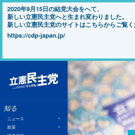
2020年9月15日の結党大会をへて、
新しい立憲民主党へと生まれ変わりました。
新しい立憲民主党のサイトはこちらからご覧く
https://cdp-japan.jp/
立憲民主党
知る
ニュース
政策