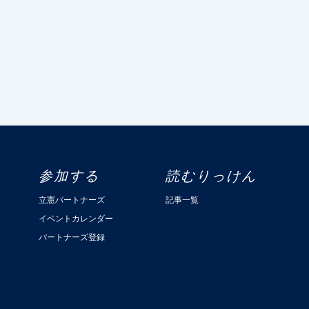
参加する
読むりっけん
立憲パートナーズ
記事一覧
イベントカレンダー
パートナーズ登録