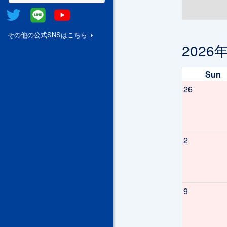
Twitter
@Line
Youtube
その他の公式SNSはこちら
2026
Sun
26
2
9