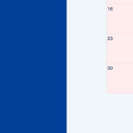
16
23
30