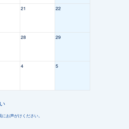
21
22
28
29
4
5
い
員にお声がけください。