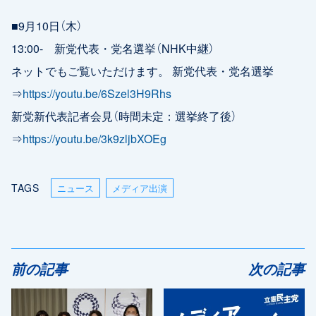
■9月10日（木）
13:00- 新党代表・党名選挙（NHK中継）
ネットでもご覧いただけます。 新党代表・党名選挙
⇒
https://youtu.be/6Szel3H9Rhs
新党新代表記者会見（時間未定：選挙終了後）
⇒
https://youtu.be/3k9zljbXOEg
TAGS
ニュース
メディア出演
前の記事
次の記事