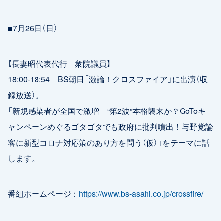
■7月26日（日）
【長妻昭代表代行 衆院議員】
18:00-18:54 BS朝日「激論！クロスファイア」に出演（収
録放送）。
「新規感染者が全国で激増…“第2波”本格襲来か？GoToキ
ャンペーンめぐるゴタゴタでも政府に批判噴出！与野党論
客に新型コロナ対応策のあり方を問う（仮）」をテーマに話
します。
番組ホームページ：
https://www.bs-asahi.co.jp/crossfire/