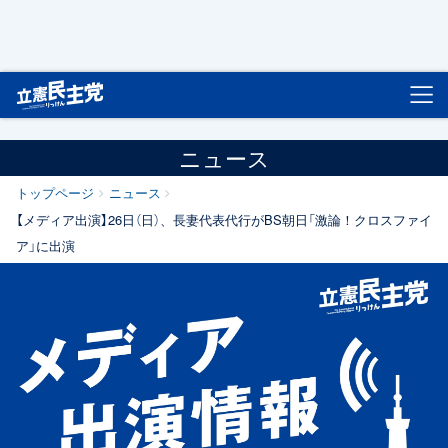
立憲民主党
ニュース
トップページ
ニュース
【メディア出演】26日（日）、長妻代表代行がBS朝日「激論！クロスファイ
ア」に出演