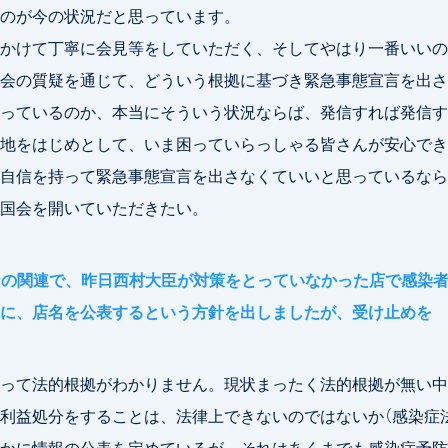
のが今の状況だと思っています。
かけて丁寧に会見等をしていただく、そしてやはり一番いいの
会の質疑を通じて、どういう根拠に基づき緊急事態宣言を出さ
っているのか、本当にそういう状況ならば、発信すれば発信す
地をはじめとして、いま困っていらっしゃる皆さんが安心でき
自信を持って緊急事態宣言を出さなくていいと思っているなら
国会を開いていただきたい。
ナの関連で、昨日西村大臣が対策をとっていなかった店で感染
に、店名を公表するという方針を出しましたが、受け止めを
って法的根拠がわかりません。現状まったく法的根拠が無い中
利益処分をすることは、法律上できないのではないか（感染症法
かに情報の公表を定めているが、それはあくまでも感染症予防