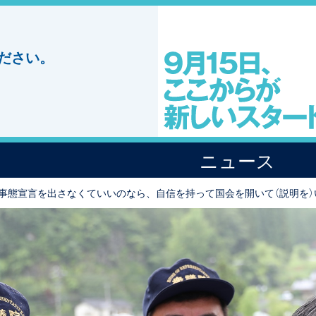
ださい。
ニュース
急事態宣言を出さなくていいのなら、自信を持って国会を開いて（説明を）