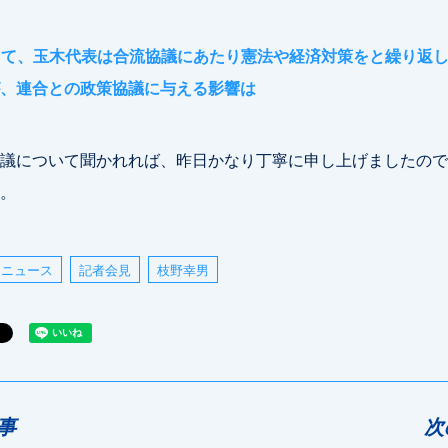
して、玉木代表は合流協議にあたり憲法や経済対策をと繰り返
、連合との政策協議に与える影響は
議について聞かれれば、昨日かなり丁寧に申し上げましたので
。
ニュース
記者会見
枝野幸男
事
次