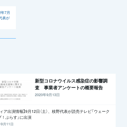
2年7月
代表が
新型コロナウイルス感染症の影響調
査 事業者アンケートの概要報告
2020年9月13日
ディア出演情報】9月12日（土）、枝野代表が読売テレビ「ウェーク
プ！ぷらす」に出演
年9月11日