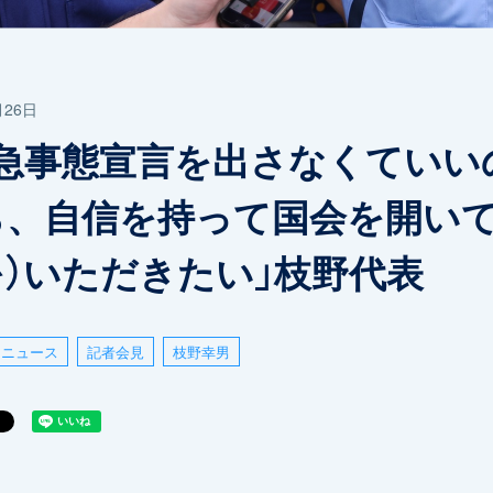
月26日
緊急事態宣言を出さなくていい
ら、自信を持って国会を開いて
を）いただきたい」枝野代表
ニュース
記者会見
枝野幸男