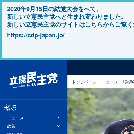
2020年9月15日の結党大会をへて、
新しい立憲民主党へと生まれ変わりました。
新しい立憲民主党のサイトはこちらからご覧く
https://cdp-japan.jp/
立憲民主党
トップページ
ニュース
「緊
知る
ニュース
政策