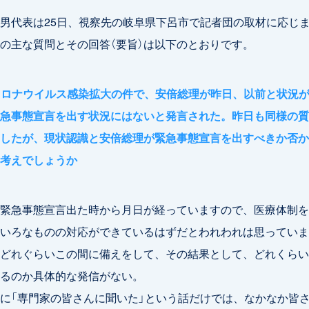
男代表は25日、視察先の岐阜県下呂市で記者団の取材に応じ
の主な質問とその回答（要旨）は以下のとおりです。
コロナウイルス感染拡大の件で、安倍総理が昨日、以前と状況
急事態宣言を出す状況にはないと発言された。昨日も同様の質
したが、現状認識と安倍総理が緊急事態宣言を出すべきか否か
考えでしょうか
緊急事態宣言出た時から月日が経っていますので、医療体制を
いろなものの対応ができているはずだとわれわれは思っていま
どれぐらいこの間に備えをして、その結果として、どれくらい
るのか具体的な発信がない。
に「専門家の皆さんに聞いた」という話だけでは、なかなか皆