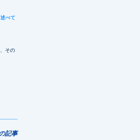
し述べて
、その
の記事