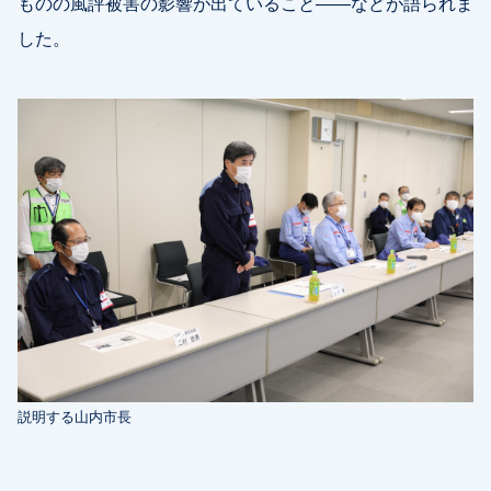
ものの風評被害の影響が出ていること――などが語られま
した。
説明する山内市長