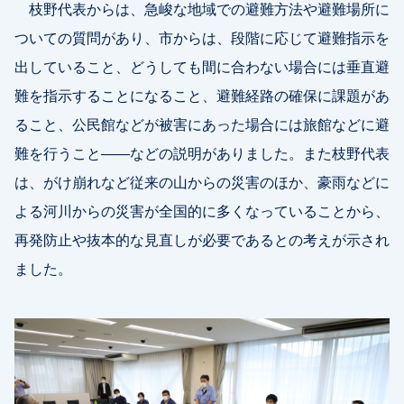
枝野代表からは、急峻な地域での避難方法や避難場所に
ついての質問があり、市からは、段階に応じて避難指示を
出していること、どうしても間に合わない場合には垂直避
難を指示することになること、避難経路の確保に課題があ
ること、公民館などが被害にあった場合には旅館などに避
難を行うこと――などの説明がありました。また枝野代表
は、がけ崩れなど従来の山からの災害のほか、豪雨などに
よる河川からの災害が全国的に多くなっていることから、
再発防止や抜本的な見直しが必要であるとの考えが示され
ました。