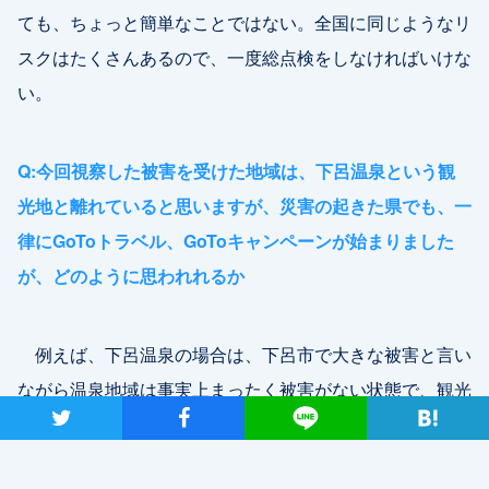
ても、ちょっと簡単なことではない。全国に同じようなリ
スクはたくさんあるので、一度総点検をしなければいけな
い。
Q:今回視察した被害を受けた地域は、下呂温泉という観
光地と離れていると思いますが、災害の起きた県でも、一
律にGoToトラベル、GoToキャンペーンが始まりました
が、どのように思われれるか
例えば、下呂温泉の場合は、下呂市で大きな被害と言い
ながら温泉地域は事実上まったく被害がない状態で、観光
ツイート
シャア
Lineで送る
客を受け入れられるという状況にあります。一方で同じ下
呂市内での被害ということで、一種の風評の影響が出てい