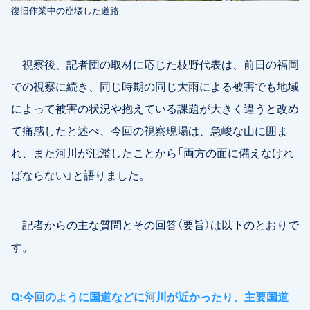
復旧作業中の崩壊した道路
視察後、記者団の取材に応じた枝野代表は、前日の福岡
での視察に続き、同じ時期の同じ大雨による被害でも地域
によって被害の状況や抱えている課題が大きく違うと改め
て痛感したと述べ、今回の視察現場は、急峻な山に囲ま
れ、また河川が氾濫したことから「両方の面に備えなけれ
ばならない」と語りました。
記者からの主な質問とその回答（要旨）は以下のとおりで
す。
Q:今回のように国道などに河川が近かったり、主要国道