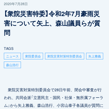
2020年7月28日
【衆院災害特委】令和2年7月豪雨災
害について矢上、森山議員らが質
問
TAGS
ニュース
衆院委員会
衆院災害対策特別委員会
矢上雅義
森山浩行
衆院災害対策特別委員会で28日午前、閉会中審査が行
われ、共同会派「立憲民主・国民・社保・無所属フォーラ
ム」から矢上雅義、森山浩行、小宮山泰子各議員が質問に