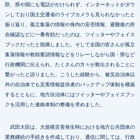
防、県や国にも電話がかけられず、インターネットがダウ
ンしており国土交通省のライブカメラも見られなかったと
振り返り、孤立集落の情報や身内の安否情報、避難後の所
在確認などに一番有効だったのは、ツイッターやフェイス
ブックだったと指摘しました。そして全国の皆さんが孤立
集落情報や救助要請情報などをリレーしながら国・県など
行政機関に伝えられ、たくさんの方々が救出されることに
繋がったと語りました。こうした経験から、被災自治体以
外の自治体でも災害情報提供者のバックアップ体制を構築
するとともに、地方自治体にはツイッターやフェイスブッ
クを活用した連絡体制の整備を求めました。
武田大臣は、大規模災害発生時における地方公共団体の
業務継続の手続きを作成しており、通信に関しては、行政