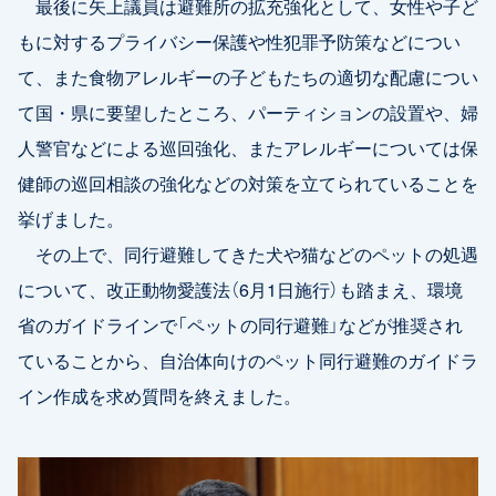
最後に矢上議員は避難所の拡充強化として、女性や子ど
もに対するプライバシー保護や性犯罪予防策などについ
て、また食物アレルギーの子どもたちの適切な配慮につい
て国・県に要望したところ、パーティションの設置や、婦
人警官などによる巡回強化、またアレルギーについては保
健師の巡回相談の強化などの対策を立てられていることを
挙げました。
その上で、同行避難してきた犬や猫などのペットの処遇
について、改正動物愛護法（6月1日施行）も踏まえ、環境
省のガイドラインで「ペットの同行避難」などが推奨され
ていることから、自治体向けのペット同行避難のガイドラ
イン作成を求め質問を終えました。