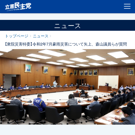
立憲民主党
ニュース
トップページ
ニュース
【衆院災害特委】令和2年7月豪雨災害について矢上、森山議員らが質問