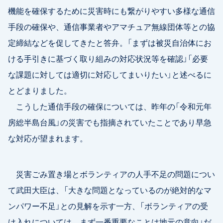
機能を確保するために災害時にも繋がりやすい多様な通信
手段の確保や、通信事業者やアマチュア無線団体等との協
定締結などを促してきたと答弁。「まずは被災自治体にお
ける手引きに基づく取り組みの対応状況等を確認」「必要
な課題に対しては適切に対応してまいりたい」と述べるに
とどまりました。
こうした通信手段の確保については、昨年の「令和元年
房総半島台風」の災害でも指摘されていたことであり早急
な対応が望まれます。
災害ごみ置き場とボランティアの人手不足の問題につい
て武田大臣は、「大きな問題となっているのが絶対的なマ
ンパワー不足」との見解を示す一方、「ボランティアの受
け入れについては、まず一番重要なことは地元の意向」だ