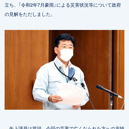
立ち、「令和2年7月豪雨」による災害状況等について政府
の見解をただしました。
矢上議員は冒頭、今回の災害で亡くなられた方への哀悼