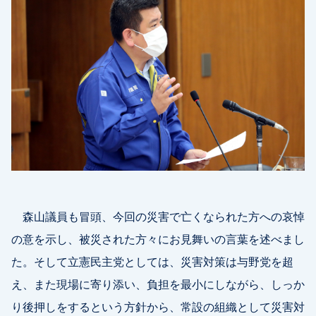
森山議員も冒頭、今回の災害で亡くなられた方への哀悼
の意を示し、被災された方々にお見舞いの言葉を述べまし
た。そして立憲民主党としては、災害対策は与野党を超
え、また現場に寄り添い、負担を最小にしながら、しっか
り後押しをするという方針から、常設の組織として災害対