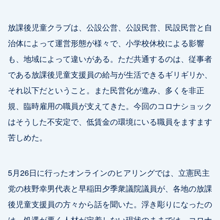
放課後児童クラブは、公設公営、公設民営、民設民営と自
治体によって運営形態が様々で、小学校休校による影響
も、地域によって違いがある。ただ共通するのは、従事者
である放課後児童支援員の給与が生活できるギリギリか、
それ以下だということ。また民営化が進み、多くを非正
規、臨時雇用の職員が支えてきた。今回のコロナショック
はそうした不安定で、低賃金の環境にいる職員をますます
苦しめた。
5月26日に行ったオンラインのヒアリングでは、立憲民主
党の枝野幸男代表と早稲田夕季衆議院議員が、各地の放課
後児童支援員の方々から話を聞いた。浮き彫りになったの
は、処遇が悪く人材が定着しない現状のままでは、コロナ