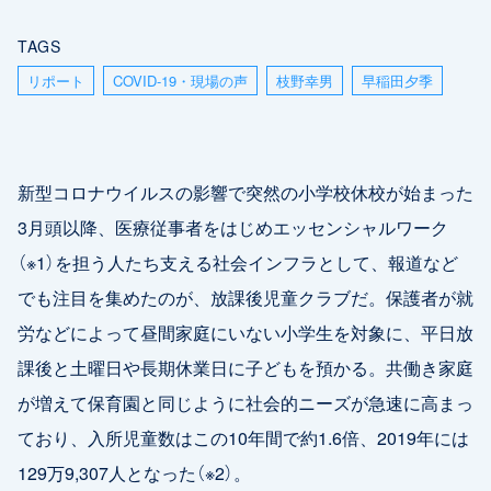
TAGS
リポート
COVID-19・現場の声
枝野幸男
早稲田夕季
新型コロナウイルスの影響で突然の小学校休校が始まった
3月頭以降、医療従事者をはじめエッセンシャルワーク
（※1）を担う人たち支える社会インフラとして、報道など
でも注目を集めたのが、放課後児童クラブだ。保護者が就
労などによって昼間家庭にいない小学生を対象に、平日放
課後と土曜日や長期休業日に子どもを預かる。共働き家庭
が増えて保育園と同じように社会的ニーズが急速に高まっ
ており、入所児童数はこの10年間で約1.6倍、2019年には
129万9,307人となった（※2）。