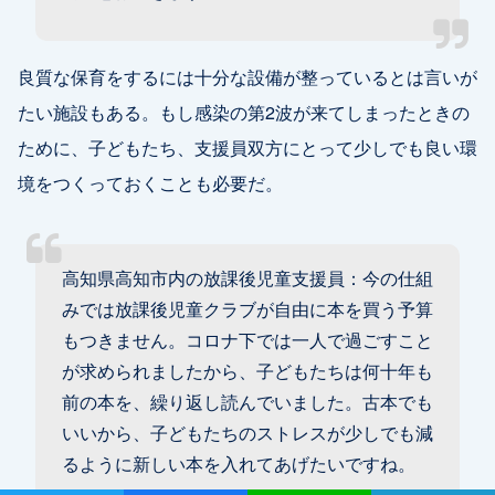
良質な保育をするには十分な設備が整っているとは言いが
たい施設もある。もし感染の第2波が来てしまったときの
ために、子どもたち、支援員双方にとって少しでも良い環
境をつくっておくことも必要だ。
高知県高知市内の放課後児童支援員：今の仕組
みでは放課後児童クラブが自由に本を買う予算
もつきません。コロナ下では一人で過ごすこと
が求められましたから、子どもたちは何十年も
前の本を、繰り返し読んでいました。古本でも
いいから、子どもたちのストレスが少しでも減
るように新しい本を入れてあげたいですね。