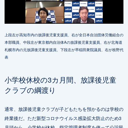
上段左が高知市内の放課後児童支援員、右が全日本自治団体労働組合の
本部職員、中段左が東京都内自治体Aの放課後児童支援員、右が北海道
札幌市内の元放課後児童支援員、下段左が早稲田衆院議員、右が枝野代
表
小学校休校の3カ月間、放課後児童
クラブの綱渡り
通常、放課後児童クラブが子どもたちを預かるのは学校の
終業後だ。ただ新型コロナウイルス感染拡大防止のため3
月頭から、小学校が休校。指定管理者制度を使って公設民