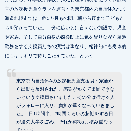
営の放課後児童クラブを運営する東京都内の自治体Aと北
海道札幌市では、約3カ月もの間、朝から夜まで子どもた
ちを預かっていた。十分に広いとは言えない施設で、児童
や家族、そして自分自身の感染防止に気を配りながら超過
勤務をする支援員たちの疲労は重なり、精神的にも身体的
にもギリギリで持ちこたえていた、という。
東京都内自治体Aの放課後児童支援員：家族か
ら出勤を反対された、感染が怖くて出勤できな
いという支援員もいました。その分は行ける人
がフォローに入り、負担が重くなっていきまし
た。1日1時間半、2時間くらいの超勤をする日
が週の大半を占め、それが約3カ月積み重なっ
ています。