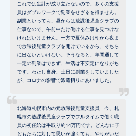
これでは生計が成り立たないので、多くの支援
員はダブルワークで副業をせざるを得ません。
副業といっても、昼からは放課後児童クラブの
仕事なので、午前中だけ働ける仕事を見つけな
ければいけません。一方で夏休みは朝から夜ま
で放課後児童クラブを開けているから、そちら
に出ないといけない。そうなると、年間通して
一定の副業はできず、生活は不安定になりがち
です。わたし自身、土日に副業をしていました
が、コロナの影響で派遣切りにあいました。
北海道札幌市内の元放課後児童支援員：今、札
幌市の放課後児童クラブでフルタイムで働く職
員の初任給は手取り約14万円です。どんなに子
どもたちに対して思いが強くても、やりがいだ