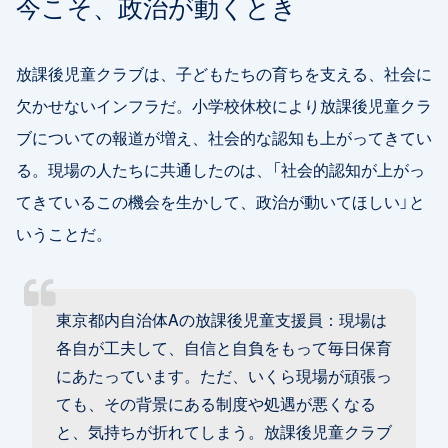
今こそ、政治が動くとき
放課後児童クラブは、子どもたちの育ちを支える、社会に
欠かせないインフラだ。小学校休校により放課後児童クラ
ブについての報道が増え、社会的な認知も上がってきてい
る。現場の人たちに共通したのは、「社会的認知が上がっ
てきているこの機会を生かして、政治が動いてほしい」と
いうことだ。
東京都内自治体Aの放課後児童支援員：現場は
各自が工夫して、自信と自負をもって毎日保育
にあたっています。ただ、いくら現場が頑張っ
ても、その背景にある制度や処遇が悪くなる
と、気持ちが折れてしまう。放課後児童クラブ