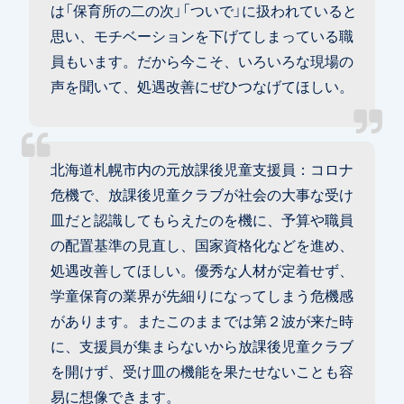
は「保育所の二の次」「ついで」に扱われていると
思い、モチベーションを下げてしまっている職
員もいます。だから今こそ、いろいろな現場の
声を聞いて、処遇改善にぜひつなげてほしい。
北海道札幌市内の元放課後児童支援員：コロナ
危機で、放課後児童クラブが社会の大事な受け
皿だと認識してもらえたのを機に、予算や職員
の配置基準の見直し、国家資格化などを進め、
処遇改善してほしい。優秀な人材が定着せず、
学童保育の業界が先細りになってしまう危機感
があります。またこのままでは第２波が来た時
に、支援員が集まらないから放課後児童クラブ
を開けず、受け皿の機能を果たせないことも容
易に想像できます。