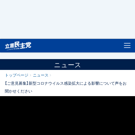
立憲民主党
ニュース
トップページ
ニュース
【ご意見募集】新型コロナウイルス感染拡大による影響について声をお
聞かせください