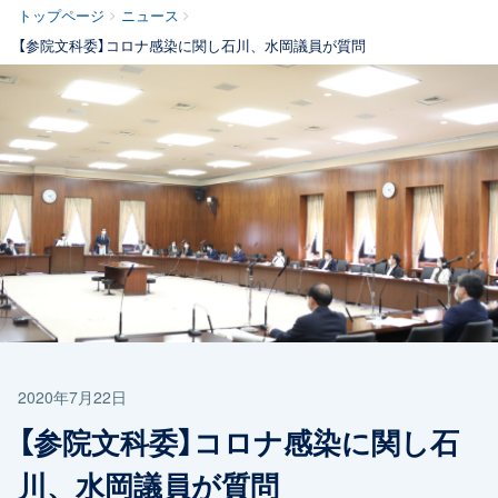
トップページ
ニュース
【参院文科委】コロナ感染に関し石川、水岡議員が質問
2020年7月22日
【参院文科委】コロナ感染に関し石
川、水岡議員が質問