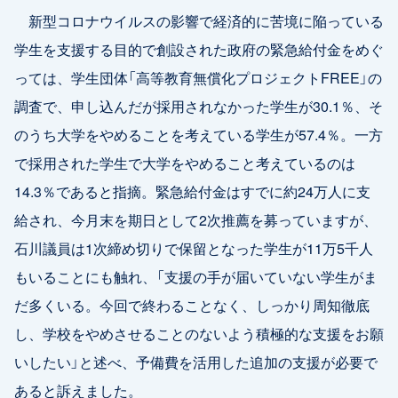
新型コロナウイルスの影響で経済的に苦境に陥っている
学生を支援する目的で創設された政府の緊急給付金をめぐ
っては、学生団体「高等教育無償化プロジェクトFREE」の
調査で、申し込んだが採用されなかった学生が30.1％、そ
のうち大学をやめることを考えている学生が57.4％。一方
で採用された学生で大学をやめること考えているのは
14.3％であると指摘。緊急給付金はすでに約24万人に支
給され、今月末を期日として2次推薦を募っていますが、
石川議員は1次締め切りで保留となった学生が11万5千人
もいることにも触れ、「支援の手が届いていない学生がま
だ多くいる。今回で終わることなく、しっかり周知徹底
し、学校をやめさせることのないよう積極的な支援をお願
いしたい」と述べ、予備費を活用した追加の支援が必要で
あると訴えました。