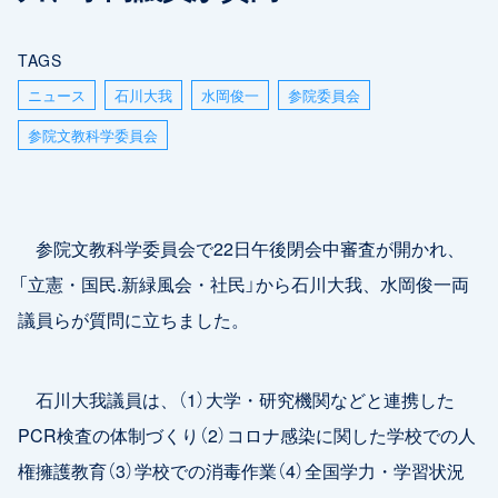
TAGS
ニュース
石川大我
水岡俊一
参院委員会
参院文教科学委員会
参院文教科学委員会で22日午後閉会中審査が開かれ、
「立憲・国民.新緑風会・社民」から石川大我、水岡俊一両
議員らが質問に立ちました。
石川大我議員は、（1）大学・研究機関などと連携した
PCR検査の体制づくり（2）コロナ感染に関した学校での人
権擁護教育（3）学校での消毒作業（4）全国学力・学習状況