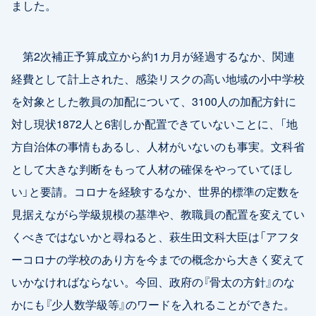
ました。
第2次補正予算成立から約1カ月が経過するなか、関連
経費として計上された、感染リスクの高い地域の小中学校
を対象とした教員の加配について、3100人の加配方針に
対し現状1872人と6割しか配置できていないことに、「地
方自治体の事情もあるし、人材がいないのも事実。文科省
として大きな判断をもって人材の確保をやっていてほし
い」と要請。コロナを経験するなか、世界的標準の定数を
見据えながら学級規模の基準や、教職員の配置を変えてい
くべきではないかと尋ねると、萩生田文科大臣は「アフタ
ーコロナの学校のあり方を今までの概念から大きく変えて
いかなければならない。今回、政府の『骨太の方針』のな
かにも『少人数学級等』のワードを入れることができた。