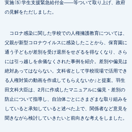
実施（5）学生支援緊急給付金――等ついて取り上げ、政府
の見解をただしました。
コロナ感染に関した学校での人権擁護教育については、
父親が新型コロナウイルスに感染したことから、保育園に
通う子どもが差別を受け退所をせざるを得なくなり、さら
には引っ越しを余儀なくされた事例を紹介。差別や偏見は
絶対あってはならない。文科省として学校現場で活用でき
る人権対策の動画を作成してもらえないか」と提案。羽生
田文科大臣は、2月に作成したマニュアルに偏見・差別の
防止について指導し、自治体ごとにさまざまな取り組みを
していると承知していると述べた上で、関係者など意見を
聞きながら検討していきたいと前向きな考えをしました。