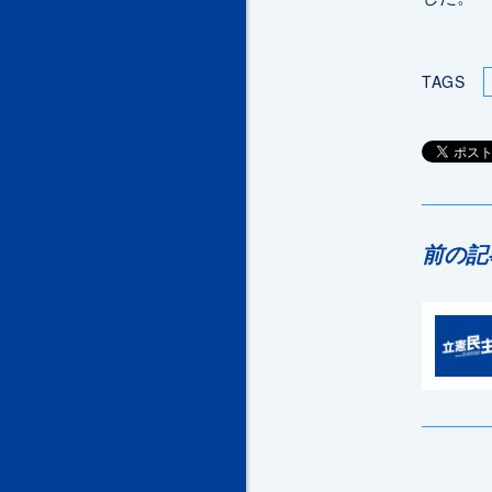
TAGS
前の記