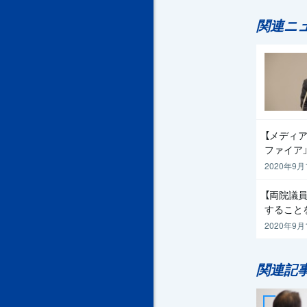
関連ニ
【メディア
ファイア
2020年9月
【両院議
すること
2020年9月
関連記