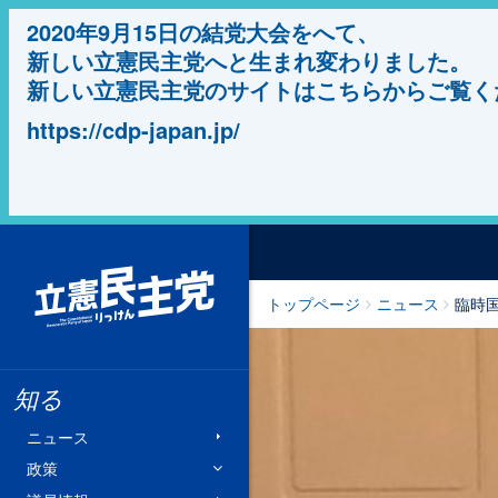
2020年9月15日の結党大会をへて、
新しい立憲民主党へと生まれ変わりました。
新しい立憲民主党のサイトはこちらからご覧く
https://cdp-japan.jp/
立憲民主党
トップページ
ニュース
臨時
知る
ニュース
政策