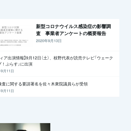
新型コロナウイルス感染症の影響調
査 事業者アンケートの概要報告
2020年9月13日
ディア出演情報】9月12日（土）、枝野代表が読売テレビ「ウェーク
プ！ぷらす」に出演
年9月11日
R検査に関する要請署名を佐々木衆院議員らが受領
年9月11日