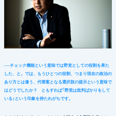
──
チェック機能という意味では野党としての役割を果た
した、と。では、もうひとつの役割、つまり現在の政治の
あり方とは違う、代替案となる選択肢の提示という意味で
はどうでしたか？ ともすれば「野党は批判ばかりをして
いる」という印象を持たれがちです。