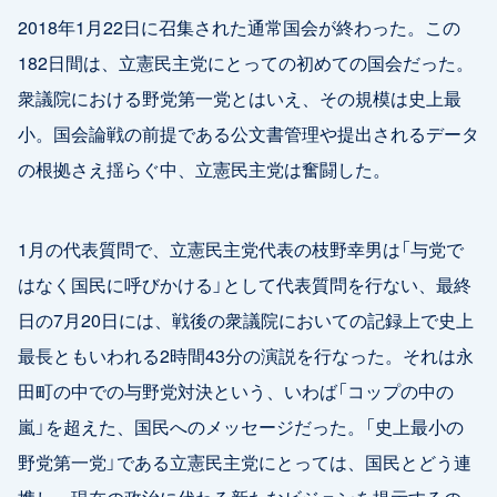
2018年1月22日に召集された通常国会が終わった。この
182日間は、立憲民主党にとっての初めての国会だった。
衆議院における野党第一党とはいえ、その規模は史上最
小。国会論戦の前提である公文書管理や提出されるデータ
の根拠さえ揺らぐ中、立憲民主党は奮闘した。
1月の代表質問で、立憲民主党代表の枝野幸男は「与党で
はなく国民に呼びかける」として代表質問を行ない、最終
日の7月20日には、戦後の衆議院においての記録上で史上
最長ともいわれる2時間43分の演説を行なった。それは永
田町の中での与野党対決という、いわば「コップの中の
嵐」を超えた、国民へのメッセージだった。「史上最小の
野党第一党」である立憲民主党にとっては、国民とどう連