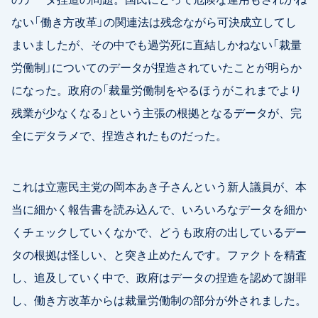
ない「働き方改革」の関連法は残念ながら可決成立してし
まいましたが、その中でも過労死に直結しかねない「裁量
労働制」についてのデータが捏造されていたことが明らか
になった。政府の「裁量労働制をやるほうがこれまでより
残業が少なくなる」という主張の根拠となるデータが、完
全にデタラメで、捏造されたものだった。
これは立憲民主党の岡本あき子さんという新人議員が、本
当に細かく報告書を読み込んで、いろいろなデータを細か
くチェックしていくなかで、どうも政府の出しているデー
タの根拠は怪しい、と突き止めたんです。ファクトを精査
し、追及していく中で、政府はデータの捏造を認めて謝罪
し、働き方改革からは裁量労働制の部分が外されました。