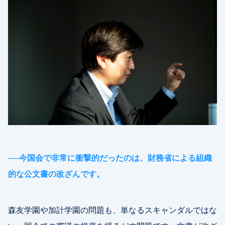
──
今国会で非常に衝撃的だったのは、財務省による組織
的な公文書の改ざんです。
森友学園や加計学園の問題も、単なるスキャンダルではな