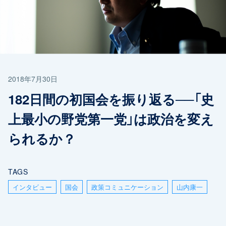
2018年7月30日
182日間の初国会を振り返る──「史
上最小の野党第一党」は政治を変え
られるか？
TAGS
インタビュー
国会
政策コミュニケーション
山内康一