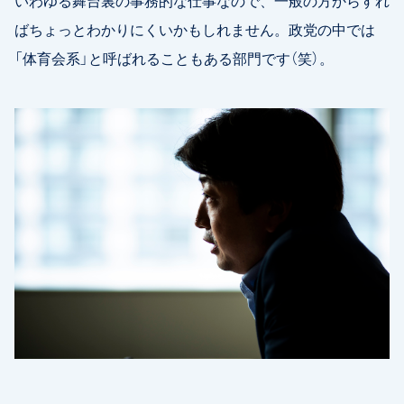
いわゆる舞台裏の事務的な仕事なので、一般の方からすれ
ばちょっとわかりにくいかもしれません。政党の中では
「体育会系」と呼ばれることもある部門です（笑）。