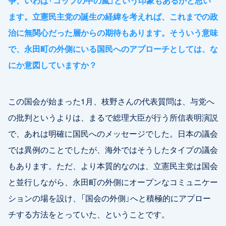
ます。立憲民主党の誕生の経緯を考えれば、これまでの政
治に無関心だった層からの期待もあります。そういう意味
で、永田町の外側にいる国民へのアプローチとしては、な
にか意図していますか？
この国会が始まった1月、枝野さんの代表質問は、与党へ
の批判というよりは、まるで総理大臣が行う所信表明演説
で、あれは明確に国民へのメッセージでした。日本の議会
では異例のことでしたが、海外ではそうしたタイプの議会
もあります。ただ、より本質的なのは、立憲民主党は国会
と並行しながら、永田町の外側にオープンなコミュニケー
ションの場を設け、「国会の外側」へと積極的にアプロー
チする方法をとっていた、ということです。