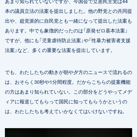
あまり知られていないですが、今国会で立憲民主党は44
本の議員立法の法案を提出しました。他の野党との共同提
出や、超党派的に自民党とも一緒になって提出した法案も
あります。中でも象徴的だったのは「原発ゼロ基本法案」
ですが、他にも「児童虐待防止法案」や「性暴力被害者支援
法案」など、多くの重要な法案を提出しています。
でも、わたしたちの動きが朝や夕方のニュースで流れるの
は、おそらく30秒や1分間程度。だからこちらの提案機能
の方はあまり知られていない。この部分をどうやってメデ
ィアに報道してもらって国民に知ってもらうかというの
は、わたしたちも考えていかなくてはいけないですね。