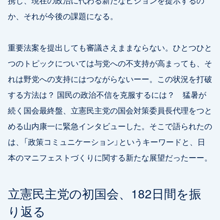
携し、現在の政治に代わる新たなビジョンを提示するの
か、それが今後の課題になる。
重要法案を提出しても審議さえままならない。ひとつひと
つのトピックについては与党への不支持が高まっても、そ
れは野党への支持にはつながらないーー。この状況を打破
する方法は？ 国民の政治不信を克服するには？ 猛暑が
続く国会最終盤、立憲民主党の国会対策委員長代理をつと
める山内康一に緊急インタビューした。そこで語られたの
は、「政策コミュニケーション」というキーワードと、日
本のマニフェストづくりに関する新たな展望だったーー。
立憲民主党の初国会、182日間を振
り返る