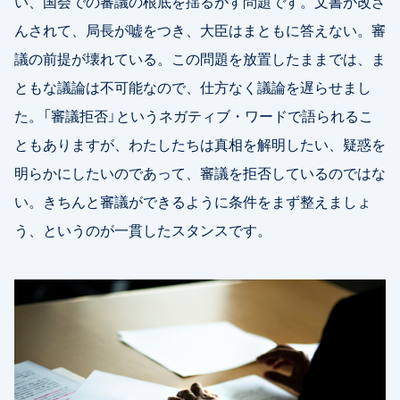
い、国会での審議の根底を揺るがす問題です。文書が改ざ
んされて、局長が嘘をつき、大臣はまともに答えない。審
議の前提が壊れている。この問題を放置したままでは、ま
ともな議論は不可能なので、仕方なく議論を遅らせまし
た。「審議拒否」というネガティブ・ワードで語られるこ
ともありますが、わたしたちは真相を解明したい、疑惑を
明らかにしたいのであって、審議を拒否しているのではな
い。きちんと審議ができるように条件をまず整えましょ
う、というのが一貫したスタンスです。