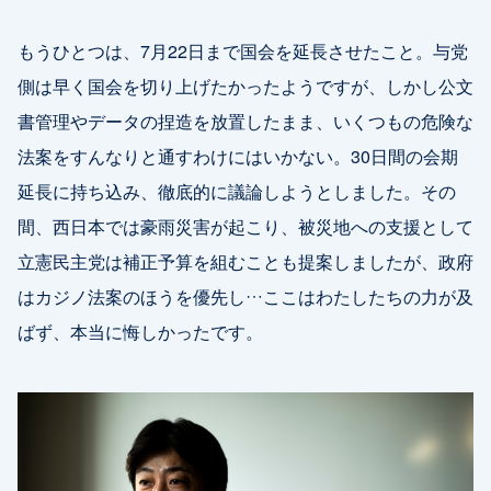
もうひとつは、7月22日まで国会を延長させたこと。与党
側は早く国会を切り上げたかったようですが、しかし公文
書管理やデータの捏造を放置したまま、いくつもの危険な
法案をすんなりと通すわけにはいかない。30日間の会期
延長に持ち込み、徹底的に議論しようとしました。その
間、西日本では豪雨災害が起こり、被災地への支援として
立憲民主党は補正予算を組むことも提案しましたが、政府
はカジノ法案のほうを優先し…ここはわたしたちの力が及
ばず、本当に悔しかったです。