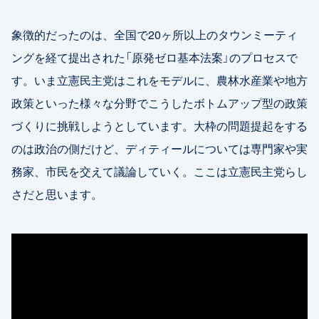
象徴的だったのは、全国で20ヶ所以上のタウンミーティ
ングを経て提出された「原発ゼロ基本法案」のプロセスで
す。いま立憲民主党はこれをモデルに、農林水産業や地方
政策といった様々な分野でこうしたボトムアップ型の政策
づくりに挑戦しようとしています。大枠の問題提起をする
のは政治の側だけど、ディティールについては専門家や実
務家、市民を交えて議論していく。ここは立憲民主党らし
さだと思います。