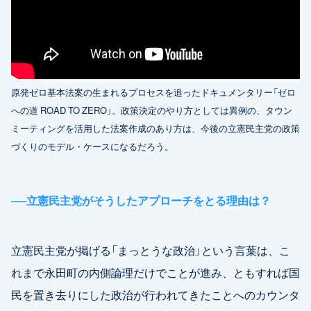
原発ゼロ基本法案の生まれるプロセスを追ったドキュメンタリー「ゼロ
への道 ROAD TO ZERO」。政策決定のやり方としては異例の、タウン
ミーティングを活用した法案作成のあり方は、今後の立憲民主党の政策
づくりのモデル・ケースになるだろう。
──
立憲民主党がそうしたアプローチをとる理由は？
立憲民主党が掲げる「まっとうな政治」という言葉は、こ
れまで永田町の内側論理だけでことが進み、ともすれば国
民を置き去りにした政治が行われてきたことへのカウンタ