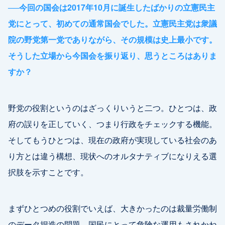
──
今回の国会は2017年10月に誕生したばかりの立憲民主
党にとって、初めての通常国会でした。立憲民主党は衆議
院の野党第一党でありながら、その規模は史上最小です。
そうした立場から今国会を振り返り、思うところはありま
すか？
野党の役割というのはざっくりいうと二つ。ひとつは、政
府の誤りを正していく、つまり行政をチェックする機能。
そしてもうひとつは、現在の政府が実現している社会のあ
り方とは違う構想、現状へのオルタナティブになりえる選
択肢を示すことです。
まずひとつめの役割でいえば、大きかったのは裁量労働制
のデータ捏造の問題。国民にとって危険な運用もされかね