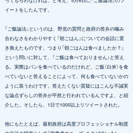
ってもらわなければ、と考え、5月6日に「ご飯論法」のツ
イートをしたんです。
「ご飯論法」というのは、野党の質問と政府の答弁の噛み
合わなさをわかりやすく「朝ごはん」についての会話に置
き換えたものです。つまり「朝ごはんは食べましたか？」
という問いに対して、「ご飯は食べておりません」と答え
る。実際はパンを食べているのだけれど、ご飯（白米）を食
べていないと答えることによって、何も食べていないかの
ように装うわけです。答えたくない質疑にはこんな不誠実
な論点ずらしの答弁が平然と行われているんですよ、と紹
介した。そしたら、1日で1000以上リツイートされた。
他にもたとえば、最初政府は高度プロフェッショナル制度