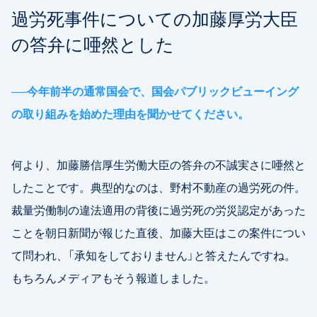
過労死事件についての加藤厚労大臣
の答弁に唖然とした
──
今年前半の通常国会で、国会パブリックビューイング
の取り組みを始めた理由を聞かせてください。
何より、加藤勝信厚生労働大臣の答弁の不誠実さに唖然と
したことです。典型的なのは、野村不動産の過労死の件。
裁量労働制の違法適用の背後に過労死の労災認定があった
ことを朝日新聞が報じた直後、加藤大臣はこの案件につい
て問われ、「承知をしておりません」と答えたんですね。
もちろんメディアもそう報道しました。