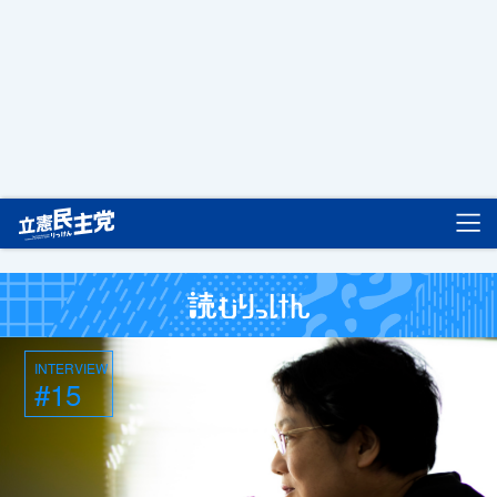
立憲民主党
INTERVIEW
#15