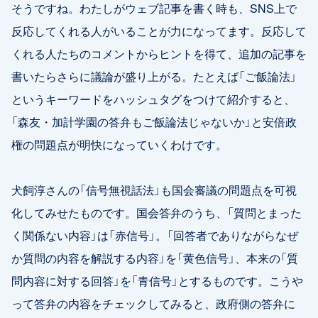
そうですね。わたしがウェブ記事を書く時も、SNS上で
反応してくれる人がいることが力になってます。反応して
くれる人たちのコメントからヒントを得て、追加の記事を
書いたらさらに議論が盛り上がる。たとえば「ご飯論法」
というキーワードをハッシュタグをつけて紹介すると、
「森友・加計学園の答弁もご飯論法じゃないか」と安倍政
権の問題点が明快になっていくわけです。
犬飼淳さんの「信号無視話法」も国会審議の問題点を可視
化してみせたものです。国会答弁のうち、「質問とまった
く関係ない内容」は「赤信号」。「回答者でありながらなぜ
か質問の内容を解説する内容」を「黄色信号」、本来の「質
問内容に対する回答」を「青信号」とするものです。こうや
って答弁の内容をチェックしてみると、政府側の答弁に