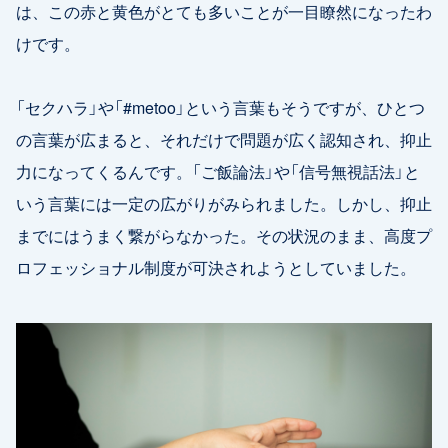
は、この赤と黄色がとても多いことが一目瞭然になったわ
けです。
「セクハラ」や「#metoo」という言葉もそうですが、ひとつ
の言葉が広まると、それだけで問題が広く認知され、抑止
力になってくるんです。「ご飯論法」や「信号無視話法」と
いう言葉には一定の広がりがみられました。しかし、抑止
までにはうまく繋がらなかった。その状況のまま、高度プ
ロフェッショナル制度が可決されようとしていました。