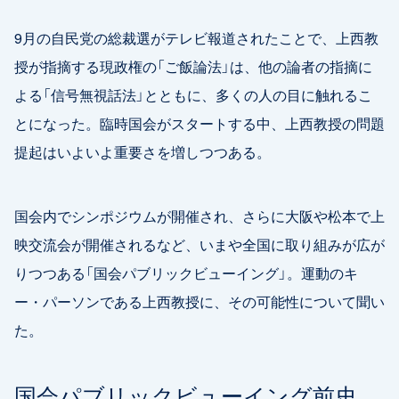
9月の自民党の総裁選がテレビ報道されたことで、上西教
授が指摘する現政権の「ご飯論法」は、他の論者の指摘に
よる「信号無視話法」とともに、多くの人の目に触れるこ
とになった。臨時国会がスタートする中、上西教授の問題
提起はいよいよ重要さを増しつつある。
国会内でシンポジウムが開催され、さらに大阪や松本で上
映交流会が開催されるなど、いまや全国に取り組みが広が
りつつある「国会パブリックビューイング」。運動のキ
ー・パーソンである上西教授に、その可能性について聞い
た。
国会パブリックビューイング前史