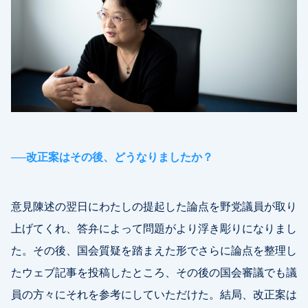
──
改正案はその後、どうなりましたか？
意見陳述の翌日にわたしの提起した論点を野党議員が取り
上げてくれ、答弁によって問題がより浮き彫りになりまし
た。その後、国会質疑を踏まえた形でさらに論点を整理し
たウェブ記事を投稿したところ、その後の国会審議でも議
員の方々にそれを参考にしていただけた。結局、改正案は