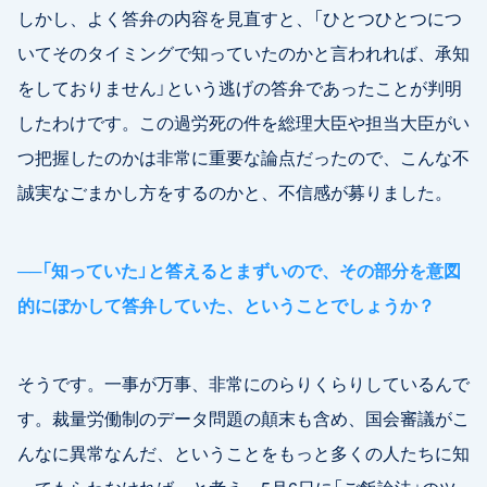
しかし、よく答弁の内容を見直すと、「ひとつひとつにつ
いてそのタイミングで知っていたのかと言われれば、承知
をしておりません」という逃げの答弁であったことが判明
したわけです。この過労死の件を総理大臣や担当大臣がい
つ把握したのかは非常に重要な論点だったので、こんな不
誠実なごまかし方をするのかと、不信感が募りました。
──
「知っていた」と答えるとまずいので、その部分を意図
的にぼかして答弁していた、ということでしょうか？
そうです。一事が万事、非常にのらりくらりしているんで
す。裁量労働制のデータ問題の顛末も含め、国会審議がこ
んなに異常なんだ、ということをもっと多くの人たちに知