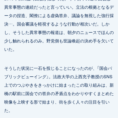
異常事態の連続だったと言っていい。立法の根拠となるデ
ータの捏造、閣僚による虚偽答弁、議論を無視した強行採
決…。国会審議を軽視するような行動が相次いだ。しか
し、そうした異常事態の報道は、朝夕のニュースでほんの
少し触れられるのみ。野党側も世論喚起の決め手を欠いて
いた。
そうした状況に一石を投じることになったのが、「国会パ
ブリックビューイング」。法政大学の上西充子教授のSNS
上でのつぶやきをきっかけに始まったこの取り組みは、新
橋の駅前に国会での答弁の矛盾点をわかりやすくまとめた
映像を上映する形で始まり、街を歩く人々の注目を引い
た。