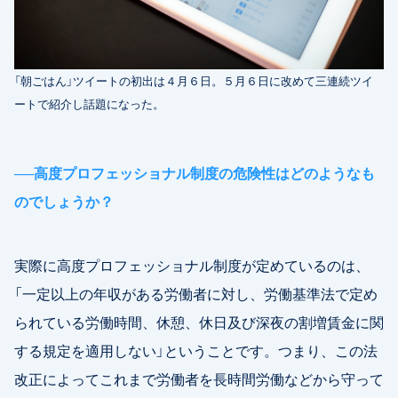
「朝ごはん」ツイートの初出は４月６日。５月６日に改めて三連続ツイ
ートで紹介し話題になった。
──
高度プロフェッショナル制度の危険性はどのようなも
のでしょうか？
実際に高度プロフェッショナル制度が定めているのは、
「一定以上の年収がある労働者に対し、労働基準法で定め
られている労働時間、休憩、休日及び深夜の割増賃金に関
する規定を適用しない」ということです。つまり、この法
改正によってこれまで労働者を長時間労働などから守って