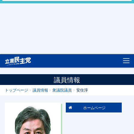
立憲民主党
議員情報
トップページ
議員情報
衆議院議員
安住淳
ホームページ