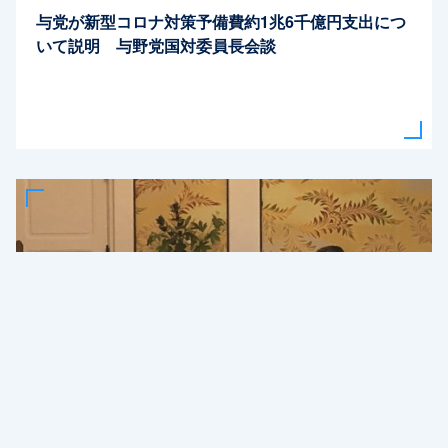
与党が新型コロナ対策予備費約1兆6千億円支出につ
いて説明 与野党国対委員長会談
2020年8月4日