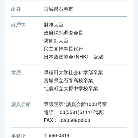
出身
宮城県石巻市
経歴等
財務大臣
政府税制調査会長
防衛副大臣
民主党幹事長代行
日本放送協会（NHK） 記者
学歴
早稲田大学社会科学部卒業
宮城県立石巻高校卒業
牡鹿町立大原中学校卒業
議員会館
衆議院第1議員会館1003号室
電話： 03(3581)5111（代表）
FAX： 03(3508)3503
〒986-0814
事務所