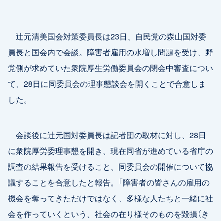
辻元清美国会対策委員長は23日、自民党の森山国対委
員長と国会内で会談。障害者雇用の水増し問題を受け、野
党側が求めていた衆院厚生労働委員会の閉会中審査につい
て、28日に同委員会の理事懇談会を開くことで合意しま
した。
会談後に辻元国対委員長は記者団の取材に対し、28日
に衆院厚労委理事懇を開き、現在同省が進めている省庁の
調査の結果報告を受けること、同委員会の開催について協
議することを合意したと報告。「障害者の皆さんの雇用の
機会を奪ってきただけではなく、多様な人たちと一緒に社
会を作っていくという、社会の在り様そのものを毀損（き