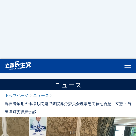
立憲民主党
ニュース
トップページ
ニュース
障害者雇用の水増し問題で衆院厚労委員会理事懇開催を合意 立憲・自
民国対委員長会談