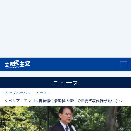
立憲民主党
ニュース
トップページ
ニュース
シベリア・モンゴル抑留犠牲者追悼の集いで長妻代表代行があいさつ