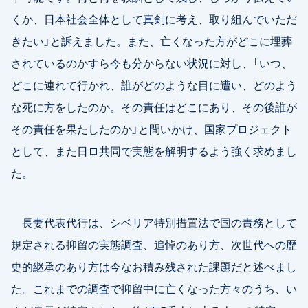
くか、日本社会全体として真剣に考え、取り組んでいただ
きたい」と訴えました。また、亡くなった方がどこに埋葬
されているのかすら今も分からない状況に対し、「いつ、
どこに連れて行かれ、誰がどのような目に遭い、どのよう
な死に方をしたのか。その責任はどこにあり、その後誰が
その責任を果たしたのか」と問いかけ、国家プロジェクト
として、また日ロ共同で実態を解明するよう強く求めまし
た。
長妻代表代行は、シベリア特別措置法で国の責務として
規定される抑留の実態調査、追悼のあり方、次世代への歴
史的継承のあり方は今なお積み残された課題だと述べまし
た。これまでの調査で抑留中に亡くなった方々のうち、い