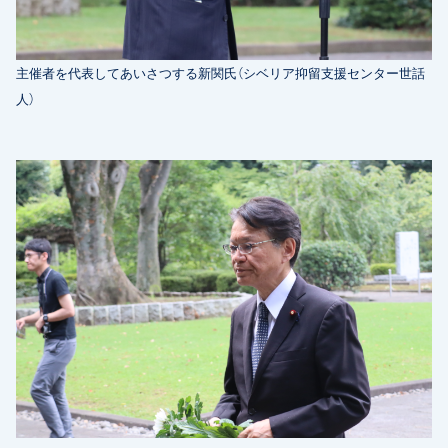
主催者を代表してあいさつする新関氏（シベリア抑留支援センター世話
人）