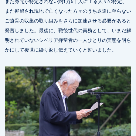
まだ身元が特定されない約1万5千人に上る人々の特定、
また抑留され現地で亡くなった方々のうち返還に至らない
ご遺骨の収集の取り組みをさらに加速させる必要があると
発言しました。最後に、戦後世代の責務として、いまだ解
明されていないシベリア抑留者の一人ひとりの実態を明ら
かにして後世に繰り返し伝えていくと誓いました。