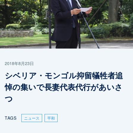
2018年8月23日
シベリア・モンゴル抑留犠牲者追
悼の集いで長妻代表代行があいさ
つ
TAGS
ニュース
平和