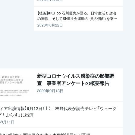
【後編】#KuToo 石川優実が語る。日常生活と政治
の関係、そしてSNS社会運動の「負の側面」を乗り
越えるには
2020年6月22日
新型コロナウイルス感染症の影響調
査 事業者アンケートの概要報告
2020年9月13日
ディア出演情報】9月12日（土）、枝野代表が読売テレビ「ウェーク
プ！ぷらす」に出演
年9月11日
R検査に関する要請署名を佐々木衆院議員らが受領