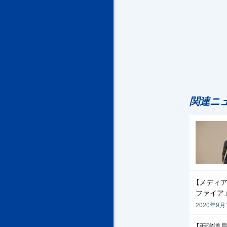
関連ニ
【メディア
ファイア
2020年9月
【両院議