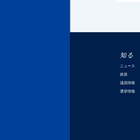
知る
ニュース
政策
議員情報
選挙情報