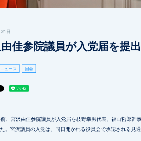
月21日
沢由佳参院議員が入党届を提出
ニュース
国会
午前、宮沢由佳参院議員が入党届を枝野幸男代表、福山哲郎幹
た。宮沢議員の入党は、同日開かれる役員会で承認される見通