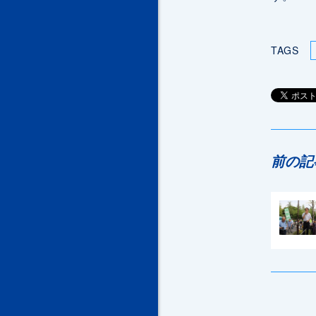
TAGS
前の記