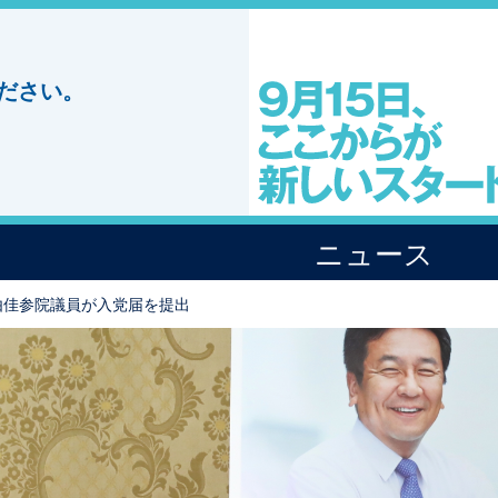
ださい。
ニュース
由佳参院議員が入党届を提出