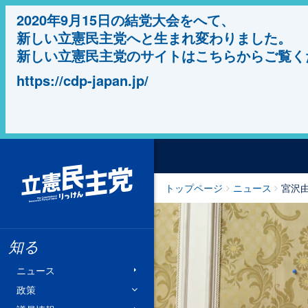
2020年9月15日の結党大会をへて、
新しい立憲民主党へと生まれ変わりました。
新しい立憲民主党のサイトはこちらからご覧く
https://cdp-japan.jp/
立憲民主党
トップページ
ニュース
宮沢
知る
ニュース
政策