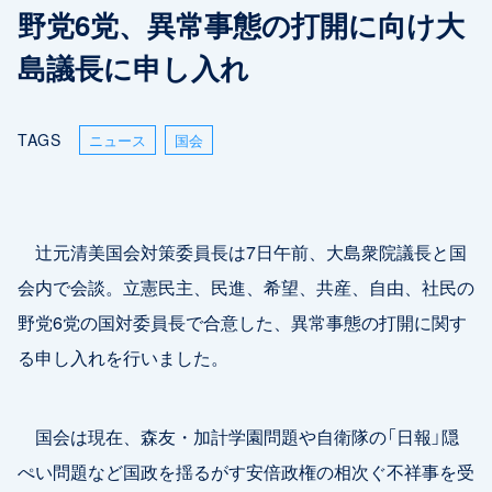
野党6党、異常事態の打開に向け大
島議長に申し入れ
TAGS
ニュース
国会
辻元清美国会対策委員長は7日午前、大島衆院議長と国
会内で会談。立憲民主、民進、希望、共産、自由、社民の
野党6党の国対委員長で合意した、異常事態の打開に関す
る申し入れを行いました。
国会は現在、森友・加計学園問題や自衛隊の「日報」隠
ぺい問題など国政を揺るがす安倍政権の相次ぐ不祥事を受