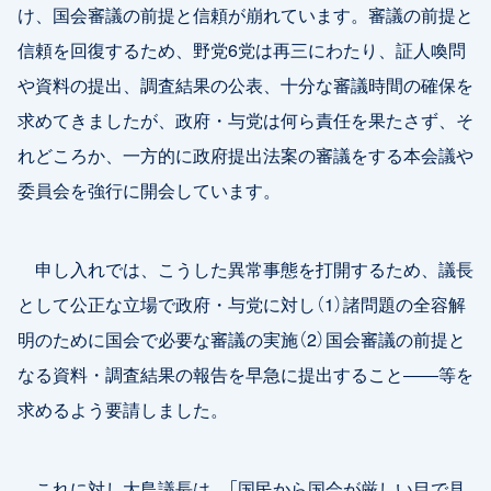
け、国会審議の前提と信頼が崩れています。審議の前提と
信頼を回復するため、野党6党は再三にわたり、証人喚問
や資料の提出、調査結果の公表、十分な審議時間の確保を
求めてきましたが、政府・与党は何ら責任を果たさず、そ
れどころか、一方的に政府提出法案の審議をする本会議や
委員会を強行に開会しています。
申し入れでは、こうした異常事態を打開するため、議長
として公正な立場で政府・与党に対し（1）諸問題の全容解
明のために国会で必要な審議の実施（2）国会審議の前提と
なる資料・調査結果の報告を早急に提出すること――等を
求めるよう要請しました。
これに対し大島議長は、「国民から国会が厳しい目で見