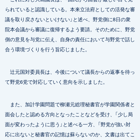
られていると認識している。本来立法府としての活発な審
議を取り戻さないといけない」と述べ、野党側に8日の衆
院本会議から審議に復帰するよう要請。そのために、野党
側の意見を与党に伝え、自身の責任において与野党で話し
合う環境づくりを行う旨応じました。
辻元国対委員長は、今後について議長からの返事を待っ
て野党6党で対応していく意向を示しました。
また、加計学園問題で柳瀬元総理秘書官が学園関係者と
面会したと認める方向となったことなどを受け、「少し局
面が変わったように思う」と述べる一方、「野党が強い対
応に出ないと秘書官の記憶は蘇らないのか、文書は出てこ