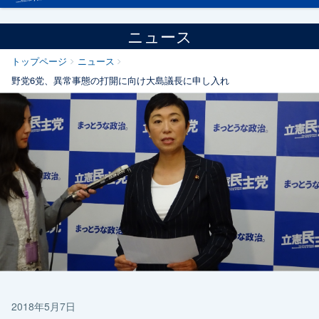
ニュース
トップページ
ニュース
野党6党、異常事態の打開に向け大島議長に申し入れ
2018年5月7日