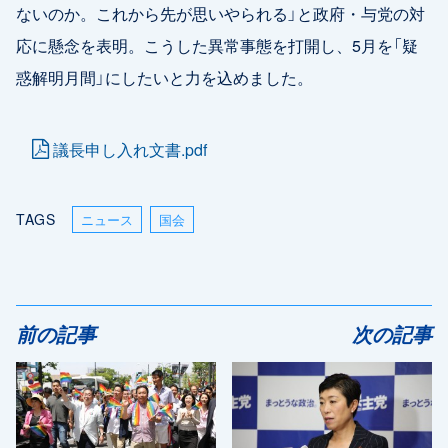
ないのか。これから先が思いやられる」と政府・与党の対
応に懸念を表明。こうした異常事態を打開し、5月を「疑
惑解明月間」にしたいと力を込めました。
議長申し入れ文書.pdf
TAGS
ニュース
国会
前の記事
次の記事