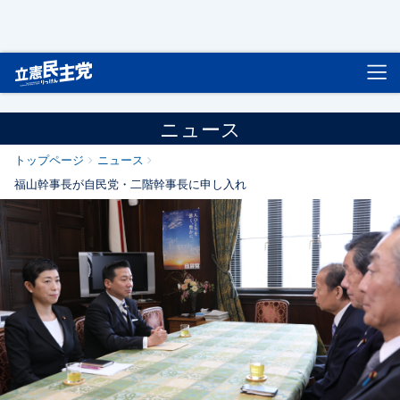
立憲民主党
ニュース
トップページ
ニュース
福山幹事長が自民党・二階幹事長に申し入れ