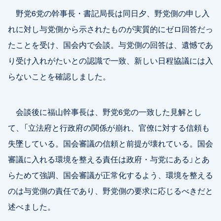
野党6党の幹事長・書記局長は同日夕、野党側の申し入
れに対し与党側から示されたものが実質的にゼロ回答だっ
たことを受け、国会内で会談。与党側の回答は、遺憾であ
り受け入れがたいとの認識で一致、新しい日程協議には入
らないことを確認しました。
会談後に福山幹事長は、野党6党の一致した見解とし
て、「立法府と行政府の関係が崩れ、官僚に対する信頼も
失墜している。国会審議の信頼と前提が壊れている。国会
審議に入れる環境を整える責任は政府・与党にある」とあ
らためて強調、国会審議が正常化するよう、環境を整える
のは与党側の責任であり、野党側の要求に応じるべきだと
述べました。