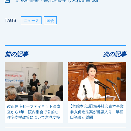
TAGS
ニュース
国会
前の記事
次の記事
改正住宅セーフティネット法成
【衆院本会議】海外社会資本事業
立から1年 院内集会で公的な
参入促進法案が審議入り 早稲
住宅支援政策について意見交換
田議員が質問