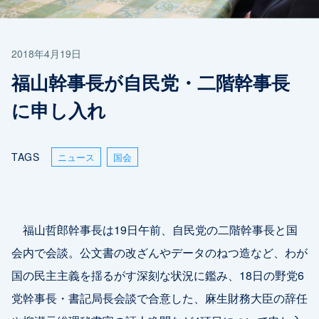
2018年4月19日
福山幹事長が自民党・二階幹事長
に申し入れ
TAGS
ニュース
国会
福山哲郎幹事長は19日午前、自民党の二階幹事長と国
会内で会談。公文書の改ざんやデータのねつ造など、わが
国の民主主義を揺るがす深刻な状況に鑑み、18日の野党6
党幹事長・書記局長会談で合意した、麻生財務大臣の辞任