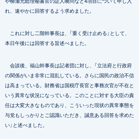
や柳瀬元総理秘書官の証人喚問など4項目について申し入
れ、速やかに回答するよう求めました。
これに対し二階幹事長は、「重く受け止める」として、
本日午後には回答する旨述べました。
会談後、福山幹事長は記者団に対し、「立法府と行政府
の関係がいま非常に混乱している。さらに国民の政治不信
は高まっている。財務省は国税庁長官と事務次官が不在と
いう異常な状況になっている。このことに対する大臣の責
任は大変大きなものであり、こういった現状の異常事態を
与党もしっかりとご認識いただき、誠意ある回答を求めた
い」と述べました。