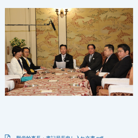
野党幹事長・書記局長申し入れ文書.pdf