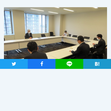
ツイート
シャア
Lineで送る
TAGS
ニュース
団体交流