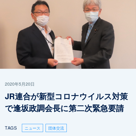
2020年5月20日
JR連合が新型コロナウイルス対策
で逢坂政調会長に第二次緊急要請
TAGS
ニュース
団体交流