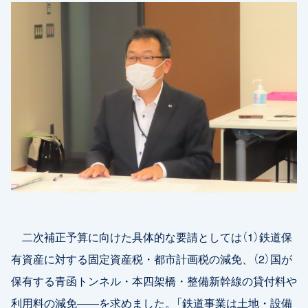
二次補正予算に向けた具体的な要請としては（1）鉄道保
有資産に対する固定資産税・都市計画税の減免、（2）国が
保有する青函トンネル・本四架橋・整備新幹線の貸付料や
利用料の減免――を求めました。「鉄道事業は土地・設備