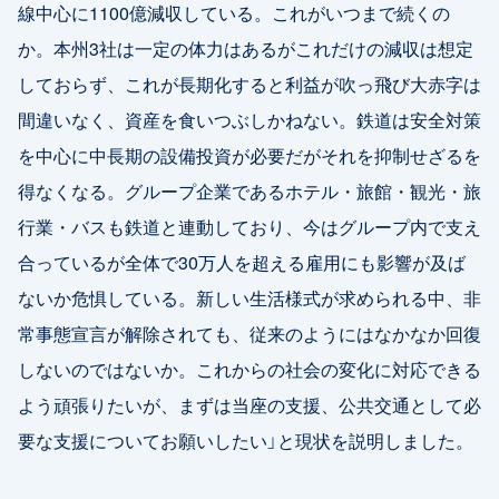
線中心に1100億減収している。これがいつまで続くの
か。本州3社は一定の体力はあるがこれだけの減収は想定
しておらず、これが長期化すると利益が吹っ飛び大赤字は
間違いなく、資産を食いつぶしかねない。鉄道は安全対策
を中心に中長期の設備投資が必要だがそれを抑制せざるを
得なくなる。グループ企業であるホテル・旅館・観光・旅
行業・バスも鉄道と連動しており、今はグループ内で支え
合っているが全体で30万人を超える雇用にも影響が及ば
ないか危惧している。新しい生活様式が求められる中、非
常事態宣言が解除されても、従来のようにはなかなか回復
しないのではないか。これからの社会の変化に対応できる
よう頑張りたいが、まずは当座の支援、公共交通として必
要な支援についてお願いしたい」と現状を説明しました。