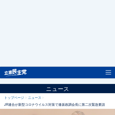
立憲民主党
ニュース
トップページ
ニュース
JR連合が新型コロナウイルス対策で逢坂政調会長に第二次緊急要請