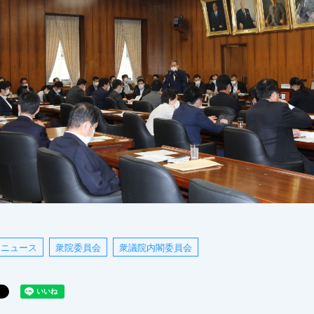
ニュース
衆院委員会
衆議院内閣委員会