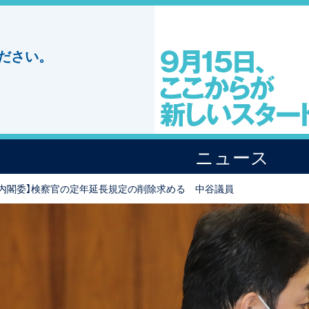
ださい。
ニュース
院内閣委】検察官の定年延長規定の削除求める 中谷議員