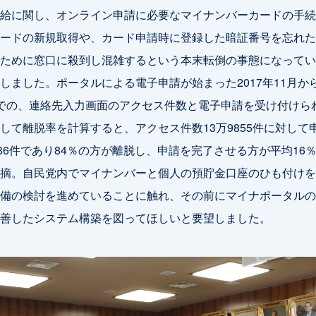
給に関し、オンライン申請に必要なマイナンバーカードの手続
ードの新規取得や、カード申請時に登録した暗証番号を忘れた
ために窓口に殺到し混雑するという本末転倒の事態になってい
しました。ポータルによる電子申請が始まった2017年11月から2
での、連絡先入力画面のアクセス件数と電子申請を受け付けら
して離脱率を計算すると、アクセス件数13万9855件に対して
386件であり84％の方が離脱し、申請を完了させる方が平均16
摘。自民党内でマイナンバーと個人の預貯金口座のひも付けを
備の検討を進めていることに触れ、その前にマイナポータルの
善したシステム構築を図ってほしいと要望しました。