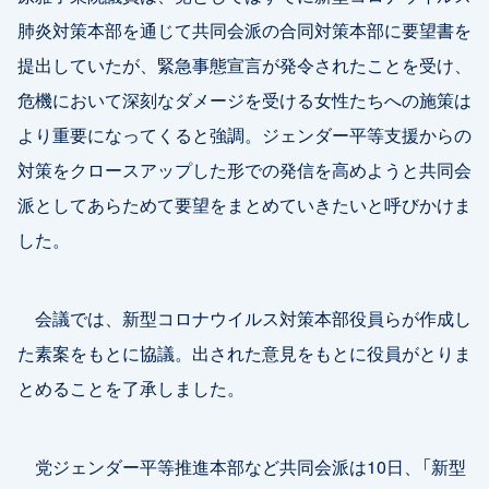
肺炎対策本部を通じて共同会派の合同対策本部に要望書を
提出していたが、緊急事態宣言が発令されたことを受け、
危機において深刻なダメージを受ける女性たちへの施策は
より重要になってくると強調。ジェンダー平等支援からの
対策をクロースアップした形での発信を高めようと共同会
派としてあらためて要望をまとめていきたいと呼びかけま
した。
会議では、新型コロナウイルス対策本部役員らが作成し
た素案をもとに協議。出された意見をもとに役員がとりま
とめることを了承しました。
党ジェンダー平等推進本部など共同会派は10日、「新型