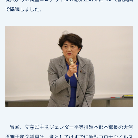
で協議しました。
冒頭、立憲民主党ジェンダー平等推進本部本部長の大河
原雅子衆院議員は、党としてはすでに新型コロナウイルス