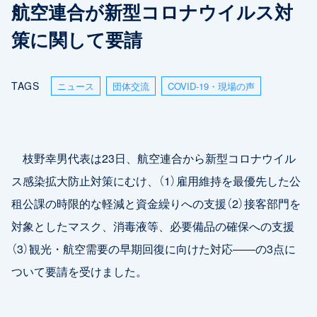
航空連合が新型コロナウイルス対
策に関して要請
TAGS
ニュース
団体交流
COVID-19・現場の声
枝野幸男代表は23日、航空連合から新型コロナウイル
ス感染拡大防止対策にむけ、（1）雇用維持を最優先した公
租公課の時限的な軽減と資金繰りへの支援（2）接客部門を
対象としたマスク、消毒液等、必要備品の確保への支援
（3）観光・航空需要の早期回復に向けた対応――の3点に
ついて要請を受けました。