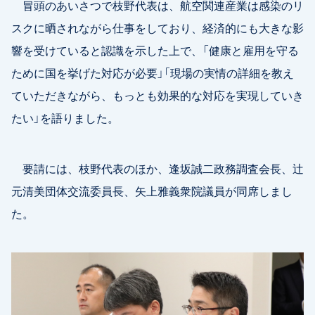
冒頭のあいさつで枝野代表は、航空関連産業は感染のリ
スクに晒されながら仕事をしており、経済的にも大きな影
響を受けていると認識を示した上で、「健康と雇用を守る
ために国を挙げた対応が必要」「現場の実情の詳細を教え
ていただきながら、もっとも効果的な対応を実現していき
たい」を語りました。
要請には、枝野代表のほか、逢坂誠二政務調査会長、辻
元清美団体交流委員長、矢上雅義衆院議員が同席しまし
た。