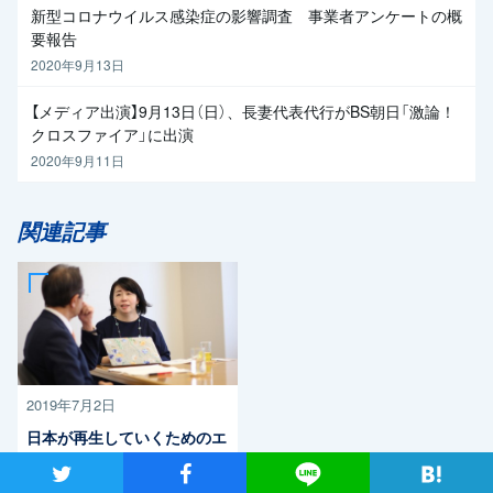
新型コロナウイルス感染症の影響調査 事業者アンケートの概
要報告
2020年9月13日
【メディア出演】9月13日（日）、長妻代表代行がBS朝日「激論！
クロスファイア」に出演
2020年9月11日
関連記事
2019年7月2日
日本が再生していくためのエ
ネルギー政策を 自然エネ
ツイート
シャア
Lineで送る
ルギー財団事業局長・大林ミ