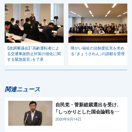
【政調審議会】「高齢運転者によ
障がい福祉の法制度拡充を求め
る交通事故防止対策の強化に関
る「きょうされん」の請願を受理
する緊急提言」を了承
関連ニュース
自民党・菅新総裁選出を受け、
「しっかりとした国会論戦を強
く求めたい」と枝野代表
2020年9月14日