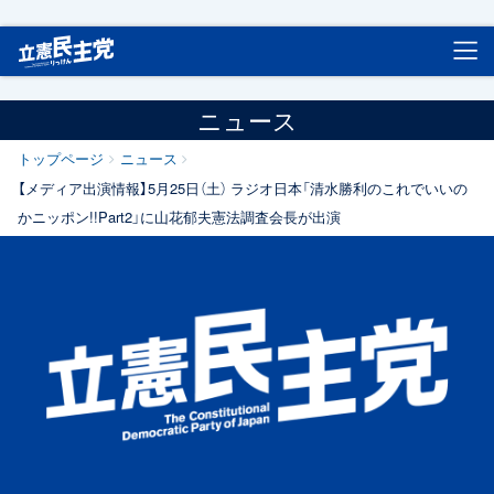
立憲民主党
ニュース
トップページ
ニュース
【メディア出演情報】5月25日（土） ラジオ日本「清水勝利のこれでいいの
かニッポン!!Part2」に山花郁夫憲法調査会長が出演