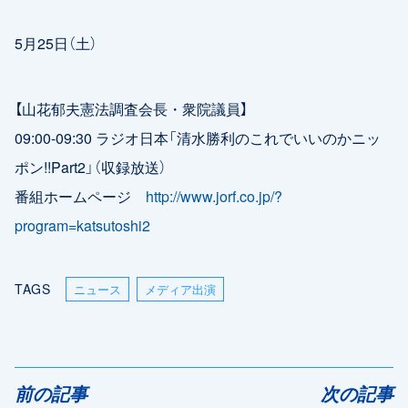
5月25日（土）
【山花郁夫憲法調査会長・衆院議員】
09:00-09:30 ラジオ日本「清水勝利のこれでいいのかニッ
ポン!!Part2」（収録放送）
番組ホームページ
http://www.jorf.co.jp/?
program=katsutoshi2
TAGS
ニュース
メディア出演
前の記事
次の記事