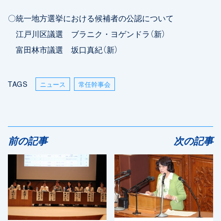
〇統一地方選挙における候補者の公認について
江戸川区議選 ブラニク・ヨゲンドラ（新）
富田林市議選 坂口真紀（新）
TAGS
ニュース
常任幹事会
前の記事
次の記事