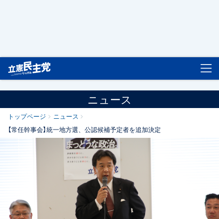
立憲民主党
ニュース
トップページ
ニュース
【常任幹事会】統一地方選、公認候補予定者を追加決定