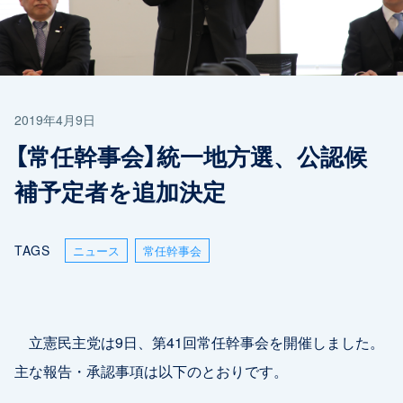
2019年4月9日
【常任幹事会】統一地方選、公認候
補予定者を追加決定
TAGS
ニュース
常任幹事会
立憲民主党は9日、第41回常任幹事会を開催しました。
主な報告・承認事項は以下のとおりです。