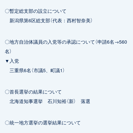
〇暫定総支部の設立について
新潟県第6区総支部（代表：西村智奈美）
〇地方自治体議員の入党等の承認について（申請6名→560
名）
▼入党
三重県6名（市議5、町議1）
〇首長選挙の結果について
北海道知事選挙 石川知裕（新） 落選
〇統一地方選挙の選挙結果について