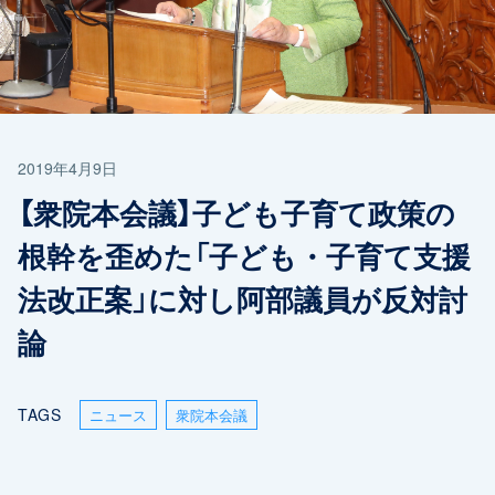
2019年4月9日
【衆院本会議】子ども子育て政策の
根幹を歪めた「子ども・子育て支援
法改正案」に対し阿部議員が反対討
論
TAGS
ニュース
衆院本会議