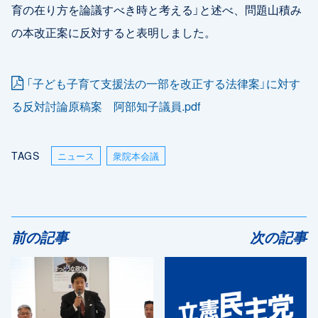
育の在り方を論議すべき時と考える」と述べ、問題山積み
の本改正案に反対すると表明しました。
「子ども子育て支援法の一部を改正する法律案」に対す
る反対討論原稿案 阿部知子議員.pdf
TAGS
ニュース
衆院本会議
前の記事
次の記事