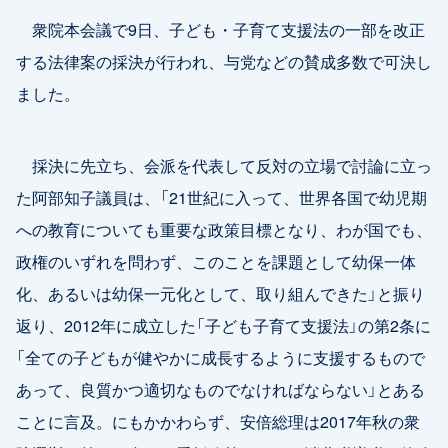
衆院本会議で9日、子ども・子育て支援法の一部を改正
する法律案の採決が行われ、与党などの賛成多数で可決し
ました。
採決に先立ち、会派を代表して反対の立場で討論に立っ
た阿部知子議員は、「21世紀に入って、世界各国で幼児期
への教育についても重要な政策目標となり、わが国でも、
政権のいずれを問わず、このことを課題として幼保一体
化、あるいは幼保一元化として、取り組んできた」と振り
返り、2012年に成立した「子ども子育て支援法」の第2条に
「全ての子どもが健やかに成長するように支援するもので
あって、良質かつ適切なものでなければならない」とある
ことに言及。にもかかわらず、安倍総理は2017年秋の衆