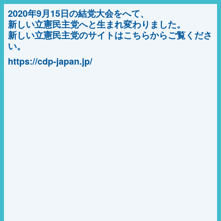
2020年9月15日の結党大会をへて、
新しい立憲民主党へと生まれ変わりました。
新しい立憲民主党のサイトはこちらからご覧くださ
い。
https://cdp-japan.jp/