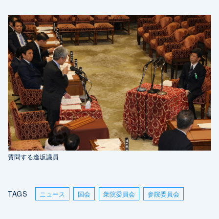
質問する逢坂議員
TAGS
ニュース
国会
衆院委員会
参院委員会