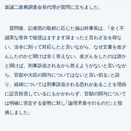
坂誠二政務調査会長代理が質問に立ちました。
質問後、記者団の取材に応じた福山幹事長は、「全く不
誠実な答弁で疑惑はますます深まったと言わざるを得な
い。法令に則って対応したと言いながら、なぜ文書を改ざ
んしたのかと聞けば全く答えない。改ざんをしたのは誰か
と聞けば、刑事訴追されるから答えようがないと言いなが
ら、官邸や大臣の関与についてはないと言い切る」と語
り、経緯については刑事訴追される恐れがあることを理由
に証言拒否しているにもかかわらず、官邸の関与について
は明確に否定する姿勢に対し「論理矛盾そのものだ」と指
摘しました。