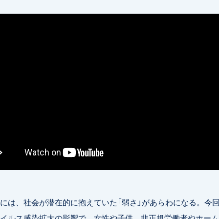
には、社会が潜在的に抱えていた「弱さ」があらわになる。今
イルス感染拡大の影響で、女性や子供、非正規労働者やホーム