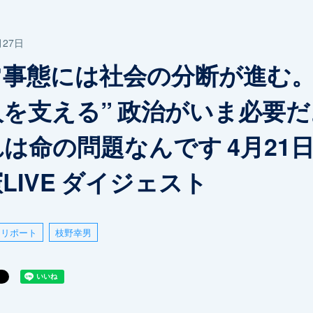
月27日
常事態には社会の分断が進む。
を支える” 政治がいま必要だ。
は命の問題なんです 4月21日 
LIVE ダイジェスト
リポート
枝野幸男