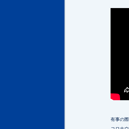
有事の際
コロナウ