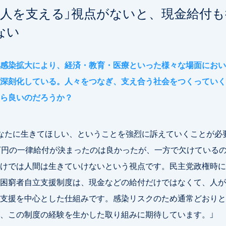
が人を支える」視点がないと、現金給付
ない
感染拡大により、経済・教育・医療といった様々な場面におい
深刻化している。人々をつなぎ、支え合う社会をつくっていく
ら良いのだろうか？
なたに生きてほしい、ということを強烈に訴えていくことが必
万円の一律給付が決まったのは良かったが、一方で欠けている
けでは人間は生きていけないという視点です。民主党政権時に
困窮者自立支援制度は、現金などの給付だけではなくて、人が
支援を中心とした仕組みです。感染リスクのため通常どおりと
、この制度の経験を生かした取り組みに期待しています。」