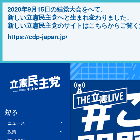
2020年9月15日の結党大会をへて、
新しい立憲民主党へと生まれ変わりました。
新しい立憲民主党のサイトはこちらからご覧く
https://cdp-japan.jp/
立憲民主党
知る
ニュース
政策