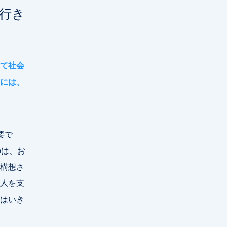
も行き
て社会
には、
要で
のは、お
構想さ
人を支
はいき