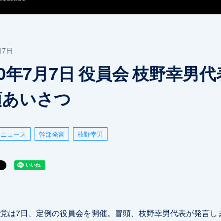
月7日
20年7月7日 役員会 枝野幸男代
頭あいさつ
ニュース
幹部発言
枝野幸男
党は7日、定例の役員会を開催。冒頭、枝野幸男代表が発言し