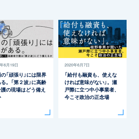
0年6月19日
2020年6月7日
場の「頑張り」には限界
「給付も融資も、使えな
ある。「第２波」に高齢
ければ意味がない」。瀬
介護の現場はどう備え
戸際に立つ中小事業者、
か
今こそ政治の正念場