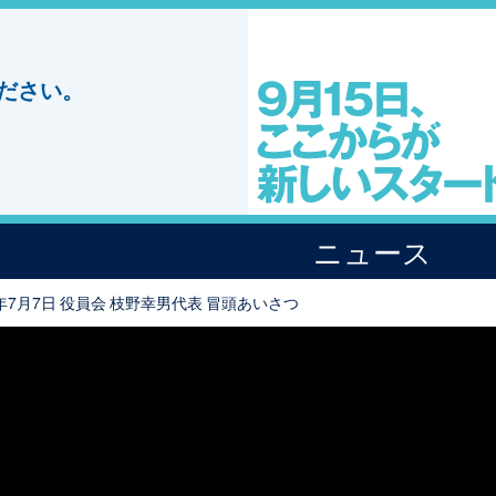
ださい。
ニュース
0年7月7日 役員会 枝野幸男代表 冒頭あいさつ