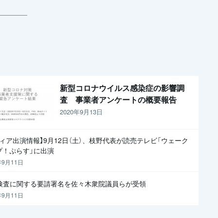
新型コロナウイルス感染症の影響調
査 事業者アンケートの概要報告
2020年9月13日
ディア出演情報】9月12日（土）、枝野代表が読売テレビ「ウェーク
プ！ぷらす」に出演
年9月11日
R検査に関する要請署名を佐々木衆院議員らが受領
年9月11日