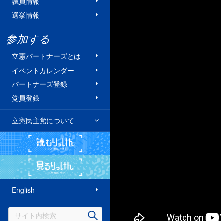
議員情報
選挙情報
参加する
立憲パートナーズとは
イベントカレンダー
パートナーズ登録
党員登録
立憲民主党について
読むりっけん
見るりっけん
English