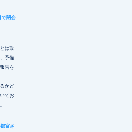
日で閉会
とは政
、予備
報告を
るかど
いてお
。
宇都宮さ