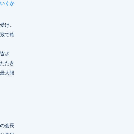
いくか
受け、
致で確
皆さ
ただき
最大限
の会長