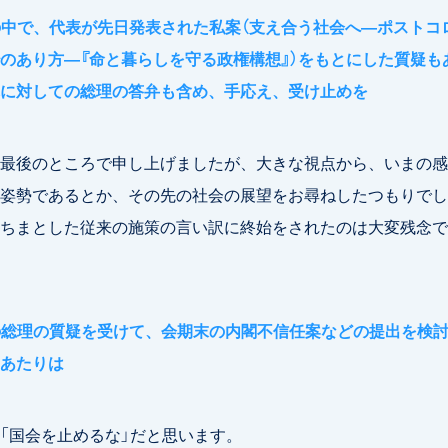
の中で、代表が先日発表された私案（支え合う社会へ―ポストコ
のあり方―『命と暮らしを守る政権構想』）をもとにした質疑も
に対しての総理の答弁も含め、手応え、受け止めを
最後のところで申し上げましたが、大きな視点から、いまの感
姿勢であるとか、その先の社会の展望をお尋ねしたつもりでし
ちまとした従来の施策の言い訳に終始をされたのは大変残念で
の総理の質疑を受けて、会期末の内閣不信任案などの提出を検
あたりは
「国会を止めるな」だと思います。