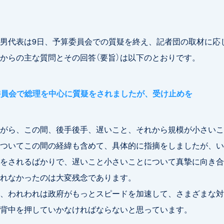
男代表は9日、予算委員会での質疑を終え、記者団の取材に応
からの主な質問とその回答（要旨）は以下のとおりです。
委員会で総理を中心に質疑をされましたが、受け止めを
がら、この間、後手後手、遅いこと、それから規模が小さいこ
ついてこの間の経緯も含めて、具体的に指摘をしましたが、い
をされるばかりで、遅いこと小さいことについて真摯に向き合
れなかったのは大変残念であります。
、われわれは政府がもっとスピードを加速して、さまざまな対
背中を押していかなければならないと思っています。