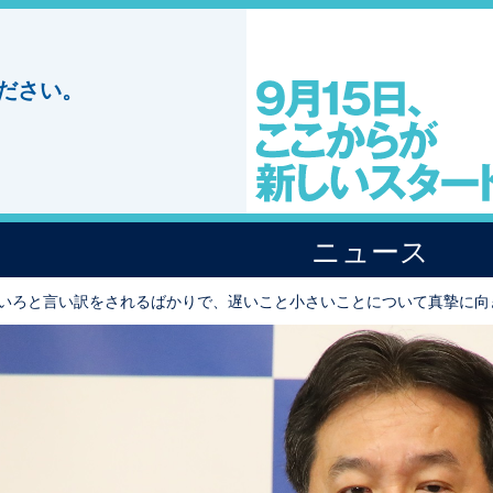
ださい。
ニュース
ろいろと言い訳をされるばかりで、遅いこと小さいことについて真摯に向