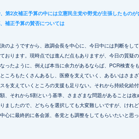
で、第2次補正予算の中には立憲民主党や野党が主張したものが
、補正予算の賛否については
決のようですから、政調会長を中心に、今日中には判断をして
ております。現時点では進んだ点もありますが、今日の質疑の
なったように、例えば本当に余力があるならば、PCR検査を
ところもたくさんあるし、医療を支えていく、あるいはさまざ
スを支えていくところの支援も足りない。それから持続化給付
額、それから5割という基準、さまざまな問題があることは改
りましたので、どちらを選択しても大変難しいですが、けれど
中心に最終的に各会派、各党とも調整をしてもらいたいと思っ