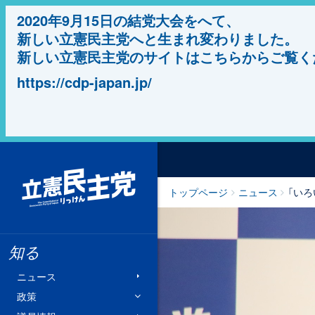
2020年9月15日の結党大会をへて、
新しい立憲民主党へと生まれ変わりました。
新しい立憲民主党のサイトはこちらからご覧く
https://cdp-japan.jp/
立憲民主党
トップページ
ニュース
「い
知る
ニュース
政策