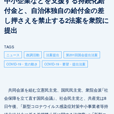
中小企業などを支援する持続化給
付金と、自治体独自の給付金の差
し押さえを禁止する2法案を衆院に
提出
TAGS
ニュース
政調活動
法案提出
第201回国会提出法案
COVID-19・党の動き
COVID-19・要望・提出法案
共同会派を組む立憲民主党、国民民主党、衆院会派「社
会保障を立て直す国民会議」、社会民主党と、共産党は8
日午後、「新型コロナウイルス感染症対策中小事業者等持