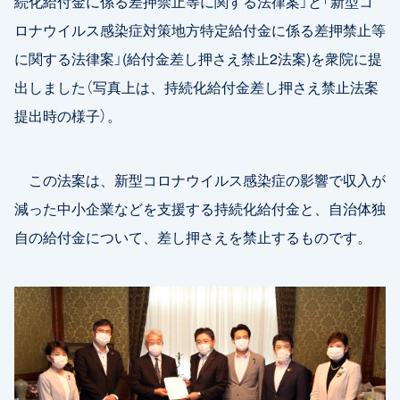
続化給付金に係る差押禁止等に関する法律案」と「新型コ
ロナウイルス感染症対策地方特定給付金に係る差押禁止等
に関する法律案」(給付金差し押さえ禁止2法案)を衆院に提
出しました（写真上は、持続化給付金差し押さえ禁止法案
提出時の様子）。
この法案は、新型コロナウイルス感染症の影響で収入が
減った中小企業などを支援する持続化給付金と、自治体独
自の給付金について、差し押さえを禁止するものです。