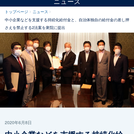
ニュース
トップページ
ニュース
中小企業などを支援する持続化給付金と、自治体独自の給付金の差し押
さえを禁止する2法案を衆院に提出
2020年6月8日