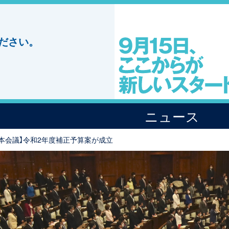
ださい。
ニュース
院本会議】令和2年度補正予算案が成立