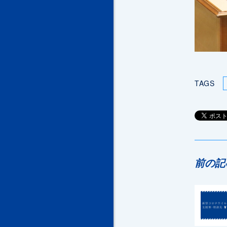
TAGS
前の記