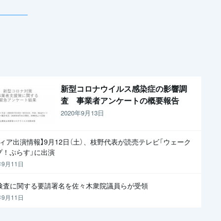
協力」と
新型コロナウイルス感染症の影響調
査 事業者アンケートの概要報告
2020年9月13日
ディア出演情報】9月12日（土）、枝野代表が読売テレビ「ウェーク
プ！ぷらす」に出演
年9月11日
R検査に関する要請署名を佐々木衆院議員らが受領
年9月11日