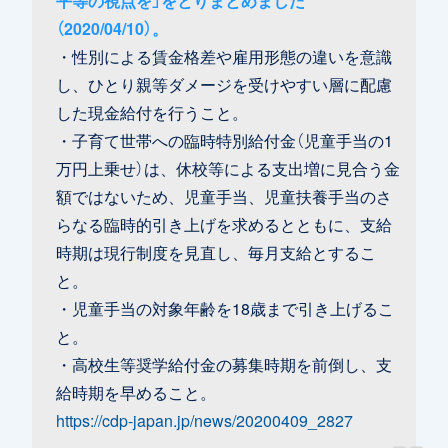
（2020/04/10）。
・性別による賃金格差や雇用形態の違いを意識
し、ひとり親等ダメージを受けやすい層に配慮
した現金給付を行うこと。
・子育て世帯への臨時特別給付金（児童手当の1
万円上乗せ）は、休校等による支出増に見合う金
額ではないため、児童手当、児童扶養手当のさ
らなる臨時的引き上げを求めるとともに、支給
時期は現行制度を見直し、毎月支給とするこ
と。
・児童手当の対象年齢を18歳まで引き上げるこ
と。
・高校生等奨学給付金の募集時期を前倒し、支
給時期を早めること。
https://cdp-japan.jp/news/20200409_2827