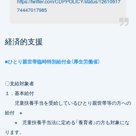
https://twitter.com/CDPPOLICY/status/12610917
74447017985
経済的支援
■ひとり親世帯臨時特別給付金（厚生労働省）
〇支給対象者
１．基本給付
児童扶養手当を受給しているひとり親世帯等の方への
給付 ※
※ 児童扶養手当法に定める「養育者」の方も対象にな
ります。