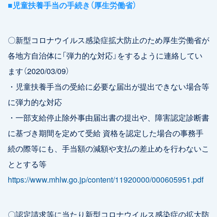
■児童扶養手当の手続き（厚生労働省）
〇新型コロナウイルス感染症拡大防止のため厚生労働省が
各地方自治体に「弾力的な対応」をするように連絡してい
ます（2020/03/09）
・児童扶養手当の受給に必要な届出が提出できない場合等
に弾力的な対応
・一部支給停止除外事由届出書の提出や、障害認定診断書
に基づき期間を定めて受給 資格を認定した場合の事務手
続の際等にも、手当額の減額や支払の差止めを行わないこ
ととする等
https://www.mhlw.go.jp/content/11920000/000605951.pdf
〇認定請求等に当たり新型コロナウイルス感染症の拡大防