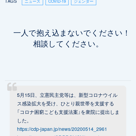
TAGS
ニュース
COVID-19
ジェンダー
一人で抱え込まないでください！
相談してください。
5月15日、立憲民主党等は、新型コロナウイル
ス感染拡大を受け、ひとり親世帯を支援する
「コロナ困窮こども支援法案」を衆院に提出しま
した。
https://cdp-japan.jp/news/20200514_2961