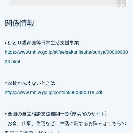
関係情報
○ひとり親家庭等日常生活支援事業
https://www.mhlw.go.jp/stf/seisakunitsuite/bunya/00000980
23.html
○家賃が払えないときは
https://www.mhlw.go.jp/content/000620018.pdf
○全国の自立相談支援機関一覧（厚労省のサイト）
「お金、仕事、住宅など、生活に関するお悩みはこちらの
窓口にご相談ください。」