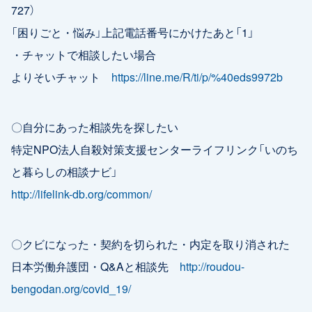
727）
「困りごと・悩み」上記電話番号にかけたあと「1」
・チャットで相談したい場合
よりそいチャット
https://line.me/R/ti/p/%40eds9972b
〇自分にあった相談先を探したい
特定NPO法人自殺対策支援センターライフリンク「いのち
と暮らしの相談ナビ」
http://lifelink-db.org/common/
〇クビになった・契約を切られた・内定を取り消された
日本労働弁護団・Q&Aと相談先
http://roudou-
bengodan.org/covid_19/