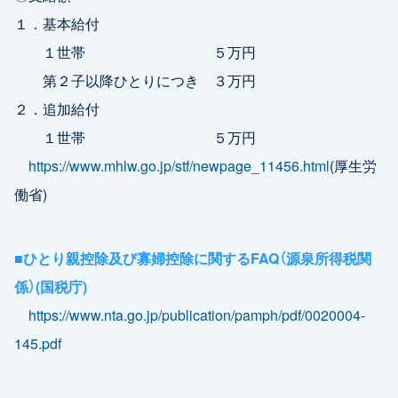
１．基本給付
１世帯 ５万円
第２子以降ひとりにつき ３万円
２．追加給付
１世帯 ５万円
https://www.mhlw.go.jp/stf/newpage_11456.html
(厚生労
働省)
■ひとり親控除及び寡婦控除に関するFAQ（源泉所得税関
係）(国税庁)
https://www.nta.go.jp/publication/pamph/pdf/0020004-
145.pdf