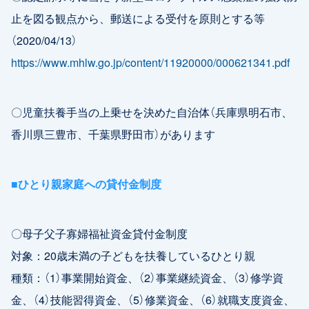
止を図る観点から、郵送による受付を原則とする等
（2020/04/13）
https://www.mhlw.go.jp/content/11920000/000621341.pdf
〇児童扶養手当の上乗せを決めた自治体（兵庫県明石市、
香川県三豊市、千葉県野田市）があります
■ひとり親家庭への貸付金制度
〇母子父子寡婦福祉資金貸付金制度
対象：20歳未満の子どもを扶養しているひとり親
種類：（1）事業開始資金、（2）事業継続資金、（3）修学資
金、（4）技能習得資金、（5）修業資金、（6）就職支度資金、