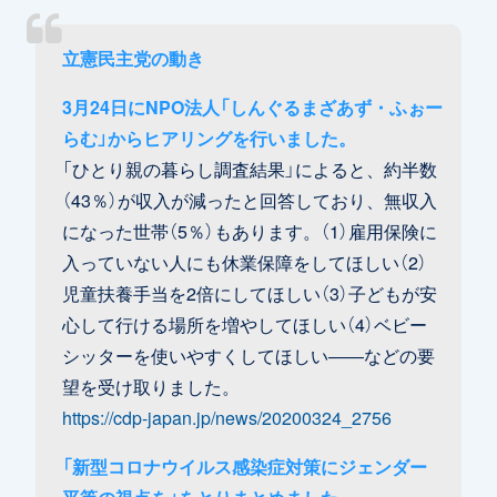
立憲民主党の動き
3月24日にNPO法人「しんぐるまざあず・ふぉー
らむ」からヒアリングを行いました。
「ひとり親の暮らし調査結果」によると、約半数
（43％）が収入が減ったと回答しており、無収入
になった世帯（5％）もあります。（1）雇用保険に
入っていない人にも休業保障をしてほしい（2）
児童扶養手当を2倍にしてほしい（3）子どもが安
心して行ける場所を増やしてほしい（4）ベビー
シッターを使いやすくしてほしい――などの要
望を受け取りました。
https://cdp-japan.jp/news/20200324_2756
「新型コロナウイルス感染症対策にジェンダー
平等の視点を」をとりまとめました