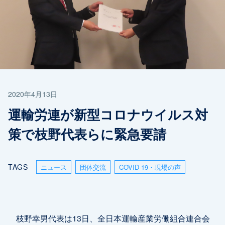
2020年4月13日
運輸労連が新型コロナウイルス対
策で枝野代表らに緊急要請
TAGS
ニュース
団体交流
COVID-19・現場の声
枝野幸男代表は13日、全日本運輸産業労働組合連合会