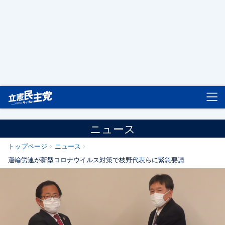
立憲民主党
ニュース
トップページ
ニュース
運輸労連が新型コロナウイルス対策で枝野代表らに緊急要請