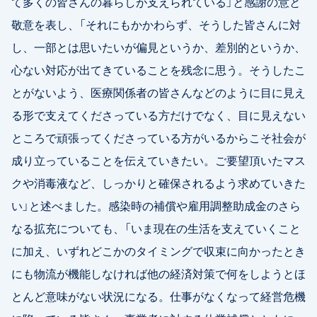
て多くの皆さんの暮らしが支えられている」と感謝の意と
敬意を表し、「それにもかかわらず、そうした皆さんに対
し、一部とは思いたいが偏見というか、差別的というか、
心ない対応が出てきていることを残念に思う。そうしたこ
とがないよう、医療関係者の皆さんなどのように目に見え
る形で支えてくださっている方だけでなく、目に見えない
ところで頑張ってくださっている方がいるからこそ社会が
成り立っていることを伝えていきたい。ご要望頂いたマス
クや消毒液など、しっかりと確保されるよう求めていきた
い」と述べました。感染時の補償や雇用調整助成金のさら
なる拡充についても、「いま現在の生活を支えていくこと
に加え、いずれどこかのタイミングで収束に向かったとき
にも物流が機能しなければ他の経済対策で何をしようとほ
とんど意味がない状況になる。仕事がなくなって経営危機