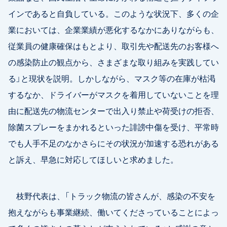
インであると自負している。このような状況下、多くの企
業においては、企業業績が悪化するなかにありながらも、
従業員の健康確保はもとより、取引先や配送先のお客様へ
の感染防止の観点から、さまざまな取り組みを実践してい
る」と現状を説明。しかしながら、マスク等の在庫が枯渇
するなか、ドライバーがマスクを着用していないことを理
由に配送先の物流センターで出入り禁止や荷受けの拒否、
除菌スプレーをまかれるといった誹謗中傷を受け、平常時
でも人手不足のなかさらにその状況が加速する恐れがある
と訴え、早急に対応してほしいと求めました。
枝野代表は、「トラック物流の皆さんが、感染の不安を
抱えながらも事業継続、働いてくださっていることによっ