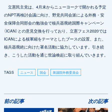
立憲民主党は、4月末からニューヨークで開かれる予定
のNPT再検討会議に向け、野党共同会派による外務・安
全保障合同部会の勉強会で核兵器廃絶国際キャンペーン
（ICAN）との意見交換を行っており、立憲フェス2020では
ICANによる核軍縮をテーマとしたブースの設置、また、
核兵器廃絶に向けた署名活動に協力しています。引き続
き、こうした活動を通じ世論喚起に取り組んでいきます。
TAGS
ニュース
国会
衆議院外務委員会
前の記事
次の記事