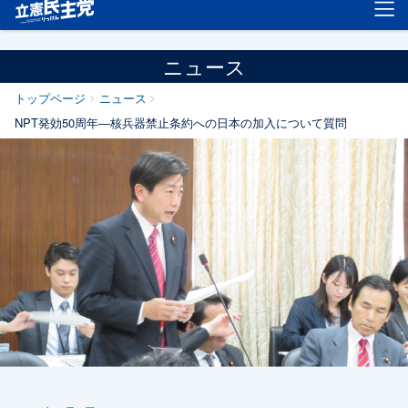
立憲民主党
ニュース
トップページ
ニュース
NPT発効50周年―核兵器禁止条約への日本の加入について質問