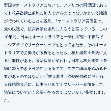
盟国やオーストラリアにおいて、アメリカの同盟国であっ
ても核兵器禁止条約に加入できるのではないかという議論
が行われていることを説明。「オーストラリア労働党は、
党の決議で、核兵器禁止条約に入ろうと言っている。この
10年間、日本はオーストラリアと一緒に軍縮・不拡散イ
ニシアチブでリーダーシップをとってきたが、そのオース
トラリアで労働党が政権をとったら、核兵器禁止条約に入
る可能性がある。政治状況が変われば日本も核兵器禁止条
約に加入できる可能性もあるので、国内で議論を始める必
要があるのではないか」「核兵器禁止条約発効後に開かれ
る締結国会合に、日本もせめてオブザーバー参加をして、
議論についていく必要があるのではないか」と指摘しまし
た。