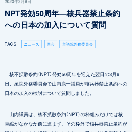
2020年3月9日
NPT発効50周年―核兵器禁止条約
への日本の加入について質問
TAGS
ニュース
国会
衆議院外務委員会
核不拡散条約（NPT）発効50周年を迎えた翌日の3月6
日、衆院外務委員会で山内康一議員が核兵器禁止条約への
日本の加入の検討について質問しました。
山内議員は、核不拡散条約（NPT）の枠組みだけでは核
軍縮がなかなか前に進まず、その枠外で核兵器禁止条約が