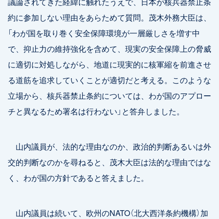
議論されてきた経緯に触れたうえで、日本が核兵器禁止条
約に参加しない理由をあらためて質問。茂木外務大臣は、
「わが国を取り巻く安全保障環境が一層厳しさを増す中
で、抑止力の維持強化を含めて、現実の安全保障上の脅威
に適切に対処しながら、地道に現実的に核軍縮を前進させ
る道筋を追求していくことが適切だと考える。このような
立場から、核兵器禁止条約については、わが国のアプロー
チと異なるため署名は行わない」と答弁しました。
山内議員が、法的な理由なのか、政治的判断あるいは外
交的判断なのかを尋ねると、茂木大臣は法的な理由ではな
く、わが国の方針であると答えました。
山内議員は続いて、欧州のNATO（北大西洋条約機構）加