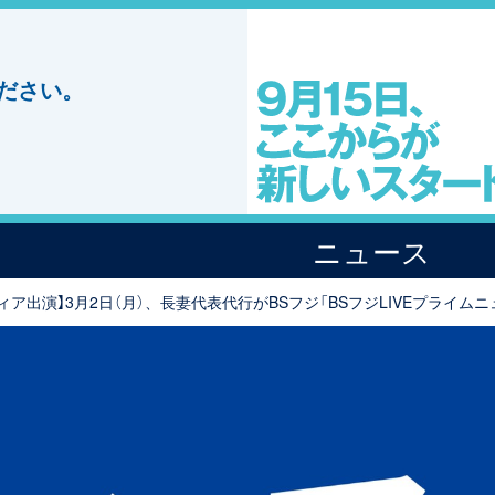
ださい。
ニュース
ィア出演】3月2日（月）、長妻代表代行がBSフジ「BSフジLIVEプライム