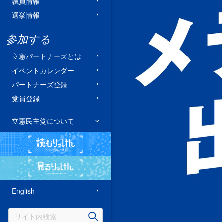
議員情報
選挙情報
参加する
立憲パートナーズとは
イベントカレンダー
パートナーズ登録
党員登録
立憲民主党について
読むりっけん
見るりっけん
English