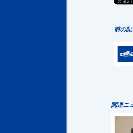
前の記
関連ニ