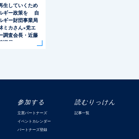
再生していくため
ルギー政策を 自
ルギー財団事業局
林ミカさん×党エ
ー調査会長・近藤
院議員
参加する
読むりっけん
立憲パートナーズ
記事一覧
イベントカレンダー
パートナーズ登録