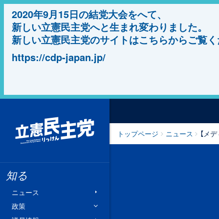
2020年9月15日の結党大会をへて、
新しい立憲民主党へと生まれ変わりました。
新しい立憲民主党のサイトはこちらからご覧く
https://cdp-japan.jp/
立憲民主党
トップページ
ニュース
【メデ
知る
ニュース
政策