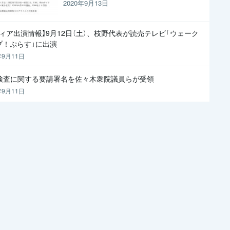
2020年9月13日
ディア出演情報】9月12日（土）、枝野代表が読売テレビ「ウェーク
プ！ぷらす」に出演
年9月11日
R検査に関する要請署名を佐々木衆院議員らが受領
年9月11日