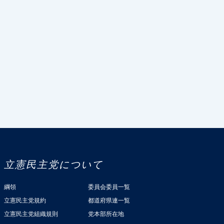
立憲民主党について
綱領
委員会委員一覧
立憲民主党規約
都道府県連一覧
立憲民主党組織規則
党本部所在地