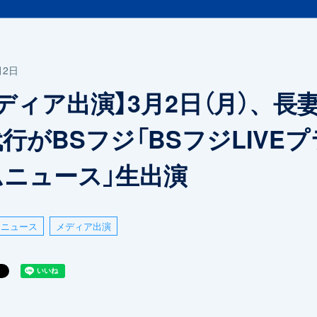
月2日
ディア出演】3月2日（月）、長
行がBSフジ「BSフジLIVEプ
ムニュース」生出演
ニュース
メディア出演