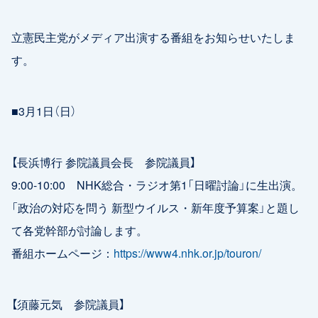
立憲民主党がメディア出演する番組をお知らせいたしま
す。
■3月1日（日）
【長浜博行 参院議員会長 参院議員】
9:00-10:00 NHK総合・ラジオ第1「日曜討論」に生出演。
「政治の対応を問う 新型ウイルス・新年度予算案」と題し
て各党幹部が討論します。
番組ホームページ：
https://www4.nhk.or.jp/touron/
【須藤元気 参院議員】