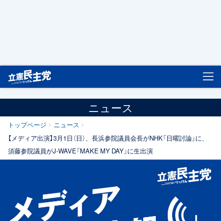
立憲民主党
ニュース
トップページ
ニュース
【メディア出演】3月1日（日）、長浜参院議員会長がNHK「日曜討論」に、
須藤参院議員がJ-WAVE「MAKE MY DAY」に生出演