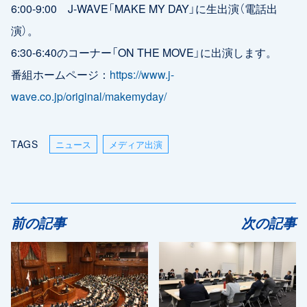
6:00-9:00 J-WAVE「MAKE MY DAY」に生出演（電話出
演）。
6:30-6:40のコーナー「ON THE MOVE」に出演します。
番組ホームページ：
https://www.j-
wave.co.jp/original/makemyday/
TAGS
ニュース
メディア出演
前の記事
次の記事