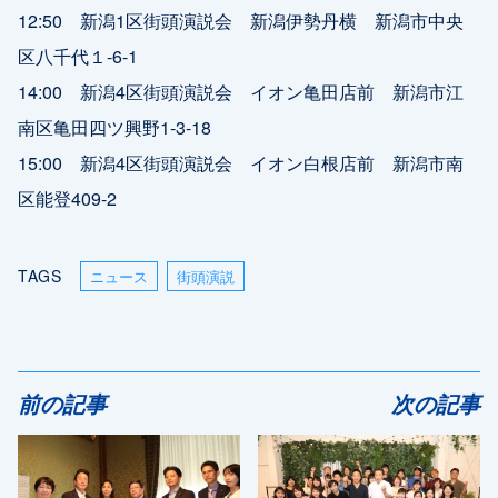
12:50 新潟1区街頭演説会 新潟伊勢丹横 新潟市中央
区八千代１-6-1
14:00 新潟4区街頭演説会 イオン亀田店前 新潟市江
南区亀田四ツ興野1-3-18
15:00 新潟4区街頭演説会 イオン白根店前 新潟市南
区能登409-2
TAGS
ニュース
街頭演説
前の記事
次の記事