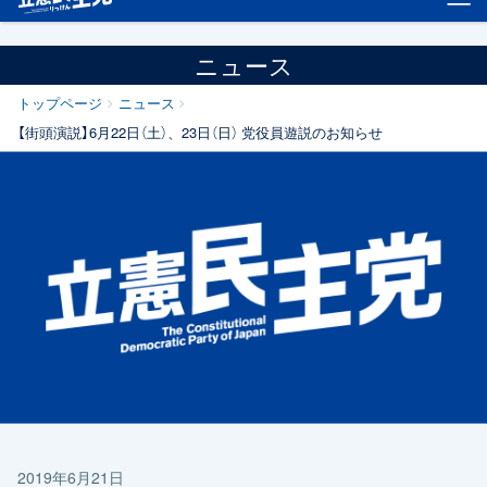
ニュース
トップページ
ニュース
【街頭演説】6月22日（土）、23日（日） 党役員遊説のお知らせ
2019年6月21日