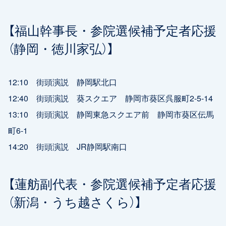
【福山幹事長・参院選候補予定者応援
（静岡・徳川家弘）】
12:10 街頭演説 静岡駅北口
12:40 街頭演説 葵スクエア 静岡市葵区呉服町2-5-14
13:10 街頭演説 静岡東急スクエア前 静岡市葵区伝馬
町6-1
14:20 街頭演説 JR静岡駅南口
【蓮舫副代表・参院選候補予定者応援
（新潟・うち越さくら）】