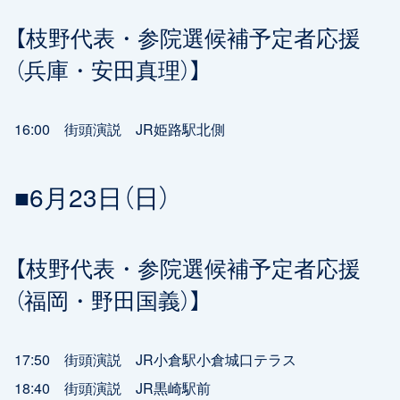
【枝野代表・参院選候補予定者応援
（兵庫・安田真理）】
16:00 街頭演説 JR姫路駅北側
■6月23日（日）
【枝野代表・参院選候補予定者応援
（福岡・野田国義）】
17:50 街頭演説 JR小倉駅小倉城口テラス
18:40 街頭演説 JR黒崎駅前