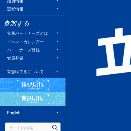
議員情報
選挙情報
参加する
立憲パートナーズとは
イベントカレンダー
パートナーズ登録
党員登録
立憲民主党について
読むりっけん
見るりっけん
English