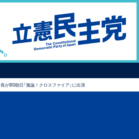
会長がBS朝日「激論！クロスファイア」に出演