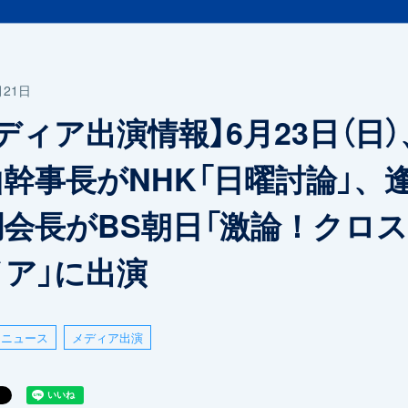
月21日
ディア出演情報】6月23日（日）
幹事長がNHK「日曜討論」、
調会長がBS朝日「激論！クロ
イア」に出演
ニュース
メディア出演