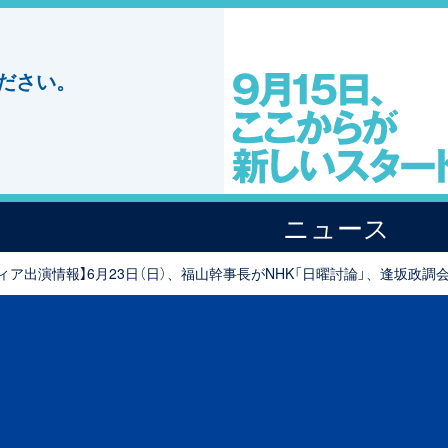
ださい。
ニュース
ィア出演情報】6月23日（日）、福山幹事長がNHK「日曜討論」、逢坂政調