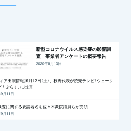
新型コロナウイルス感染症の影響調
査 事業者アンケートの概要報告
2020年9月13日
ディア出演情報】9月12日（土）、枝野代表が読売テレビ「ウェーク
プ！ぷらす」に出演
年9月11日
R検査に関する要請署名を佐々木衆院議員らが受領
年9月11日