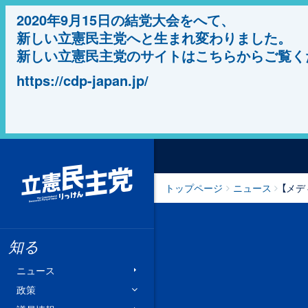
2020年9月15日の結党大会をへて、
新しい立憲民主党へと生まれ変わりました。
新しい立憲民主党のサイトはこちらからご覧く
https://cdp-japan.jp/
立憲民主党
トップページ
ニュース
【メデ
知る
ニュース
政策