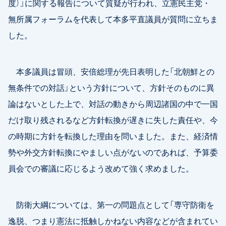
度）」に関する報告について質疑が行われ、立憲民主党・
無所属フォーラムを代表して本多平直議員が質問に立ちま
した。
本多議員は冒頭、安倍総理が先日表明した「北朝鮮との
無条件での対話」という方針について、方針そのものに異
論はないとした上で、対話の動きから周辺諸国の中で一国
だけ取り残されるなど方針転換が遅きに失した責任や、今
の時期に方針を転換した理由を問いました。また、経済情
勢や外交方針転換にやましい点がないのであれば、予算委
員会での審議に応じるよう改めて強く求めました。
防衛大綱については、第一の問題点として「専守防衛を
逸脱、つまり憲法に抵触しかねない内容などが含まれてい