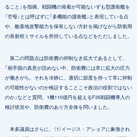
ること」を指摘。戦闘機の発着が可能ないずも型護衛艦を
「空母」とは呼ばずに「多機能の護衛艦」と表現している点
や、敵基地攻撃能力を保有しない方針を掲げながら防衛用
の長射程ミサイルを所持している点などをただしました。
第二の問題点は防衛費の抑制なき拡大であるとして、
「相手国の真意が読めない中、防衛費には常に拡大の圧力
が働きがち。それを冷静に、適切に節度を持って常に抑制
の可能性がないのか検証することこそ政治の役割ではない
のか」などと質問。1機110億円を超えるF35戦闘機導入の
検討状況や、防衛費のあり方全体を問いました。
本多議員はさらに、（1）イージス・アショアに象徴され