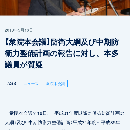
2019年5月16日
【衆院本会議】防衛大綱及び中期防
衛力整備計画の報告に対し、本多
議員が質疑
TAGS
ニュース
衆院本会議
衆院本会議で16日、「平成31年度以降に係る防衛計画の
大綱」及び「中期防衛力整備計画（平成31年度～平成35年