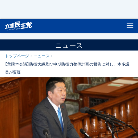
立憲民主党
ニュース
トップページ
ニュース
【衆院本会議】防衛大綱及び中期防衛力整備計画の報告に対し、本多議
員が質疑