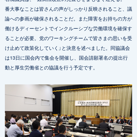
番大事なことは皆さんの声がしっかり反映されること、議
論への参画が確保されることだ。また障害をお持ちの方が
働けるディーセントでインクルーシブな労働環境を確保す
ることが必要。党のワーキングチームで皆さまの思いを受
け止めて政策化していく」と決意を述べました。同協議会
は13日に国会内で集会を開催し、国会請願署名の提出行
動と厚生労働省との協議を行う予定です。