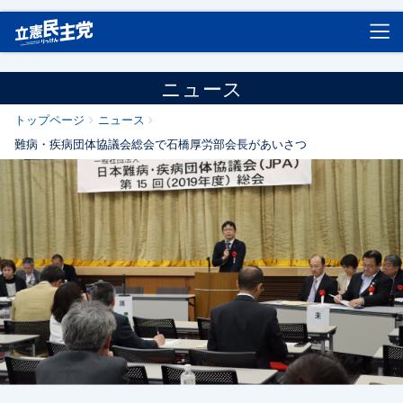
立憲民主党
ニュース
トップページ
ニュース
難病・疾病団体協議会総会で石橋厚労部会長があいさつ