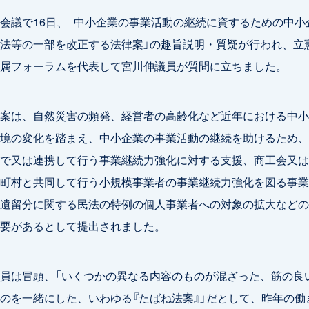
議で16日、「中小企業の事業活動の継続に資するための中小
法等の一部を改正する法律案」の趣旨説明・質疑が行われ、立
属フォーラムを代表して宮川伸議員が質問に立ちました。
案は、自然災害の頻発、経営者の高齢化など近年における中小
境の変化を踏まえ、中小企業の事業活動の継続を助けるため、
で又は連携して行う事業継続力強化に対する支援、商工会又は
町村と共同して行う小規模事業者の事業継続力強化を図る事業
遺留分に関する民法の特例の個人事業者への対象の拡大などの
要があるとして提出されました。
員は冒頭、「いくつかの異なる内容のものが混ざった、筋の良
のを一緒にした、いわゆる『たばね法案』」だとして、昨年の働