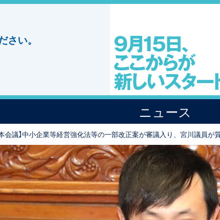
ださい。
ニュース
院本会議】中小企業等経営強化法等の一部改正案が審議入り、宮川議員が