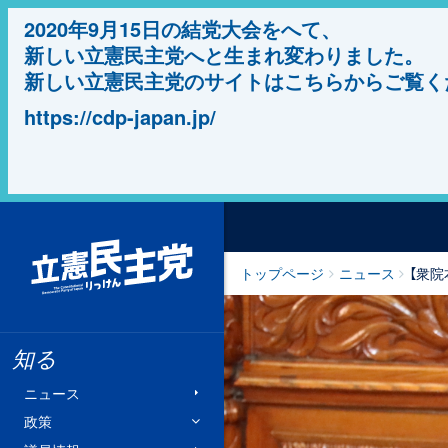
2020年9月15日の結党大会をへて、
新しい立憲民主党へと生まれ変わりました。
新しい立憲民主党のサイトはこちらからご覧く
https://cdp-japan.jp/
立憲民主党
トップページ
ニュース
【衆
知る
ニュース
政策