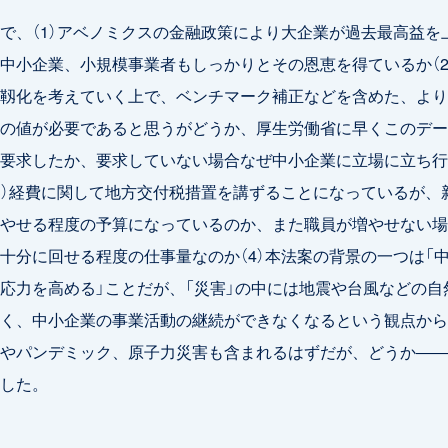
、（1）アベノミクスの金融政策により大企業が過去最高益を
中小企業、小規模事業者もしっかりとその恩恵を得ているか（2
靱化を考えていく上で、ベンチマーク補正などを含めた、より
の値が必要であると思うがどうか、厚生労働省に早くこのデー
要求したか、要求していない場合なぜ中小企業に立場に立ち行
3）経費に関して地方交付税措置を講ずることになっているが、
やせる程度の予算になっているのか、また職員が増やせない場
十分に回せる程度の仕事量なのか（4）本法案の背景の一つは「
応力を高める」ことだが、「災害」の中には地震や台風などの自
く、中小企業の事業活動の継続ができなくなるという観点から
やパンデミック、原子力災害も含まれるはずだが、どうか――
した。