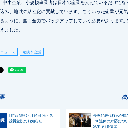
「中小企業、小規模事業者は日本の産業を支えているだけでな
込み、地域の活性化に貢献しています。こういった企業が元気
るように、国も全力でバックアップしていく必要があります」
えました。
ニュース
衆院本会議
事
次
【街頭演説】4月16日（火） 党
長妻代表代行らが厚
役員遊説のお知らせ
「10連休の対応につ
急要望」を提出