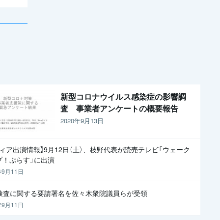
新型コロナウイルス感染症の影響調
査 事業者アンケートの概要報告
2020年9月13日
ディア出演情報】9月12日（土）、枝野代表が読売テレビ「ウェーク
プ！ぷらす」に出演
年9月11日
R検査に関する要請署名を佐々木衆院議員らが受領
年9月11日