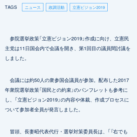
TAGS
ニュース
政調活動
立憲ビジョン2019
参院選挙政策「立憲ビジョン2019」作成に向け、立憲民
主党は11日国会内で会議を開き、第1回目の議員間討議を
しました。
会議には約50人の衆参国会議員が参加。配布した2017
年衆院選挙政策「国民との約束」のパンフレットも参考に
し、「立憲ビジョン2019」の内容や体裁、作成プロセスに
ついて参加者全員が発言しました。
冒頭、長妻昭代表代行・選挙対策委員長は、「『右でも