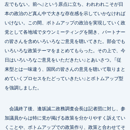
左でもない。前へ』という原点に立ち、われわれこそが日
本の政治のど真ん中で大きな存在感を示していかなければ
いけない。この間、ボトムアップの政治を実現していく政
党として各地域でタウンミーティングを開き、パートナー
の皆さんを含めいろいろなご意見を聴いてきた。部会でも
いろいろな政策テーマをまとめてもらった。その上で、今
日はいろいろなご意見をいただきたい」とあいさつ。「従
来型とは一味違う、国民の皆さんの意見を聴いて取りまと
めていくプロセスをたどっていきたい」とボトムアップ型
を強調しました。
会議終了後、逢坂誠二政務調査会長は記者団に対し、参
加議員からは特に党が掲げる政策を分かりやすく訴えてい
くことや、ボトムアップでの政策作り、政策と合わせてそ