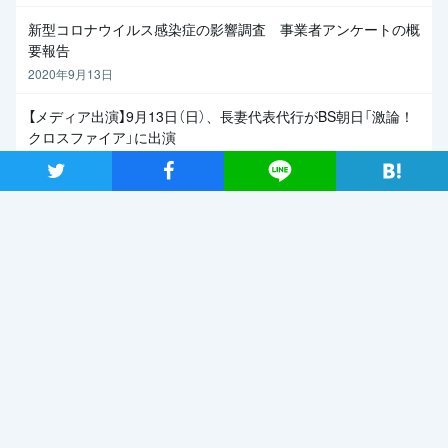
新型コロナウイルス感染症の影響調査 事業者アンケートの概
要報告
2020年9月13日
【メディア出演】9月13日（日）、長妻代表代行がBS朝日「激論！
クロスファイア」に出演
2020年9月11日
ツイート
シャア
Lineで送る
関連記事
2019年7月2日
日本が再生していくためのエ
ネルギー政策を 自然エネ