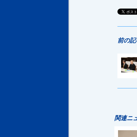
前の記
関連ニ