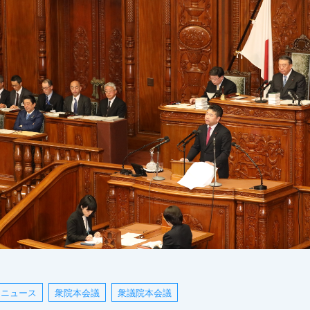
ニュース
衆院本会議
衆議院本会議