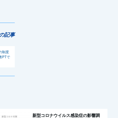
の記事
の制度
者PTで
新型コロナウイルス感染症の影響調