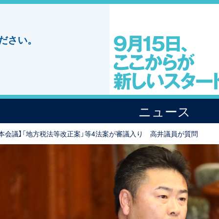
ださい。
ニュース
院本会議】「地方税法等改正案」等4法案が審議入り 高井議員が質問