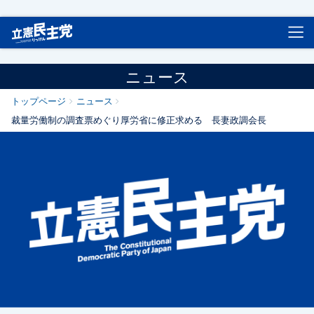
立憲民主党
ニュース
トップページ
ニュース
裁量労働制の調査票めぐり厚労省に修正求める 長妻政調会長