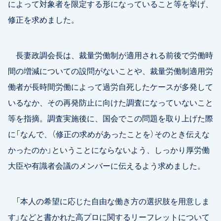
によって対象者を限定する形になっていること等を挙げ、
修正を求めました。
長妻政調会長は、裁量労働制が適用される前後で労働時
間の増減についての設問がないことや、裁量労働制適用労
働者が長時間労働によって過労自死したケースが多発して
いるなか、その再発防止に向けた調査になっていないこと
等を指摘。調査実施後に、国会でこの問題を取り上げた際
に「なんで、（修正の求めがあったことを）そのとき伝えな
かったのか」ということにならないよう、しっかり厚労働
大臣や有識者会議のメンバーに伝えるよう求めました。
「本人の希望に応じた自由な働き方の選択肢を用意しま
す」などと書かれた高プロに関するリーフレットについて