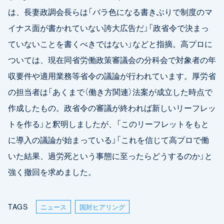
は、長妻政調会長らは「バラ色になる書きぶりで制度のマ
イナス面が書かれていない誇大広告だ」「政省令で決まっ
ていないことを書くべきではない」などと指摘。高プロに
ついては、現在同省労働政策審議会の分科会で対象者の年
収要件や適用業務等省令の議論が行われています。厚労省
の担当者は「あくまで（働き方関連）法案が成立した時点で
作成したもの。政省令の審議が終われば新しいリーフレッ
トを作る」と釈明しましたが、「このリーフレットをもと
に導入の議論が始まっている」「これを信じて高プロで働
いた結果、過労死という事態に至ったらどうするのか」と
強く撤回を求めました。
TAGS
ニュース
国対ヒアリング