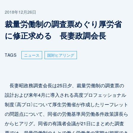
2018年12月26日
裁量労働制の調査票めぐり厚労省
に修正求める 長妻政調会長
TAGS
ニュース
国対ヒアリング
長妻昭政務調査会長は25日夕、裁量労働制の調査票の
設計および来年4月に導入される高度プロフェッショナル
制度（高プロ）について厚生労働省が作成したリーフレット
の問題点について、同省の労働基準局労働条件政策課長ら
からヒアリグ。同省の有識者会議が21日にまとめた調査
票では、裁量労働制のもとで働く労働者の実態が把握でき