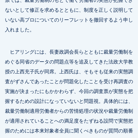
ないとして修正を求めるとともに、制度を正しく説明して
いない高プロについてのリーフレットを撤回するよう申し
入れました。
ヒアリングには、長妻政調会長らとともに裁量労働制を
めぐる同省のデータの問題点等を追及してきた法政大学教
授の上西充子氏が同席。上西氏は、そもそも従来の実態調
査がずさんであったことが問題化したことを受け再調査の
実施が決まったにもかかわらず、今回の調査票が実態を把
握するための設計になっていないと問題視。具体的には、
裁量労働制適用労働者からの苦情処理の状況や裁量労働制
が適用されていることへの満足度をたずねる設問で実態把
握のためには本来対象者全員に聞くべきものが質問の順番