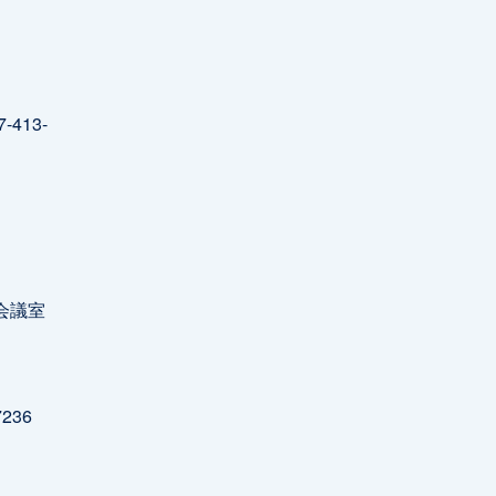
-413-
大会議室
236