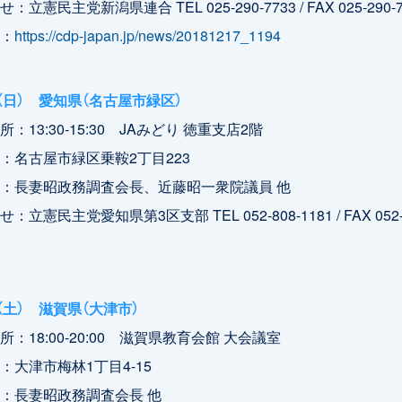
立憲民主党新潟県連合 TEL 025-290-7733 / FAX 025-290-7
：
https://cdp-japan.jp/news/20181217_1194
日（日） 愛知県（名古屋市緑区）
：13:30-15:30 JAみどり 徳重支店2階
：名古屋市緑区乗鞍2丁目223
：長妻昭政務調査会長、近藤昭一衆院議員 他
：立憲民主党愛知県第3区支部 TEL 052-808-1181 / FAX 052-
日（土） 滋賀県（大津市）
：18:00-20:00 滋賀県教育会館 大会議室
：大津市梅林1丁目4-15
：長妻昭政務調査会長 他