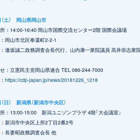
2日（土） 岡山県岡山市
：14:00-16:40 岡山市国際交流センター2階 国際会議場
：岡山市北区奉還町2-2-1
員：逢坂誠二政務調査会長代行、山内康一衆院議員 高井崇志
：立憲民主党岡山県連合 TEL 086-244-7000
：
https://cdp-japan.jp/news/20181226_1218
6日（日） 新潟県（新潟市中央区）
：13:00-15:00 新潟ユニゾンプラザ 4階「大会議室」
：新潟市中央区上所2丁目2番2号
：長妻昭政務調査会長 他