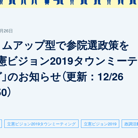
2月26日
トムアップ型で参院選政策
憲ビジョン2019タウンミー
」のお知らせ（更新：12/26
50）
立憲ビジョン2019タウンミーティング
立憲ビジョン2019
政調活