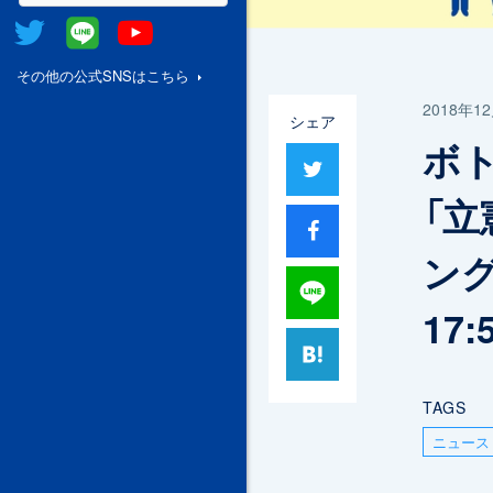
Twitter
@Line
Youtube
その他の公式SNSはこちら
2018年1
シェア
ボ
ツイート
「立
シャア
ング
Lineで送る
17:
はてブ
TAGS
ニュース