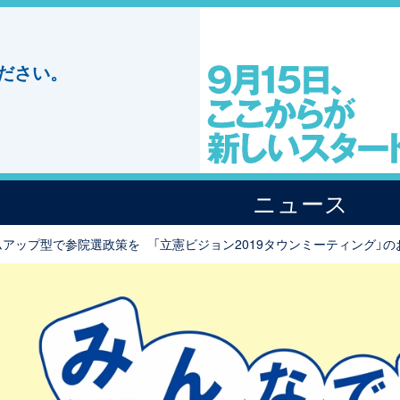
ださい。
ニュース
アップ型で参院選政策を 「立憲ビジョン2019タウンミーティング」のお知らせ