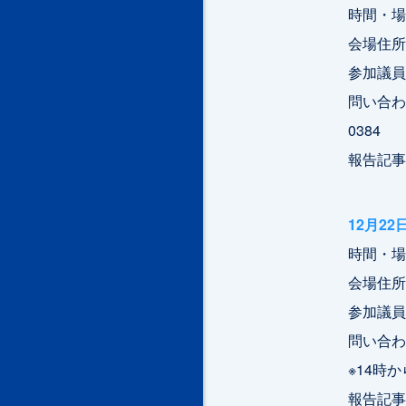
時間・場所
会場住所
参加議員
問い合わせ
0384
報告記事
12月2
時間・場
会場住所
参加議員
問い合わせ：
※14時
報告記事