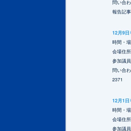
問い合わせ：
報告記事
12月9
時間・場所
会場住所
参加議員
問い合わせ
2371
12月1
時間・場所
会場住所
参加議員