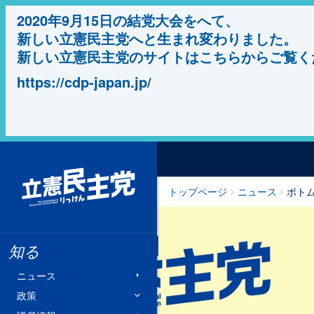
2020年9月15日の結党大会をへて、
新しい立憲民主党へと生まれ変わりました。
新しい立憲民主党のサイトはこちらからご覧く
https://cdp-japan.jp/
立憲民主党
トップページ
ニュース
ボトム
知る
ニュース
政策