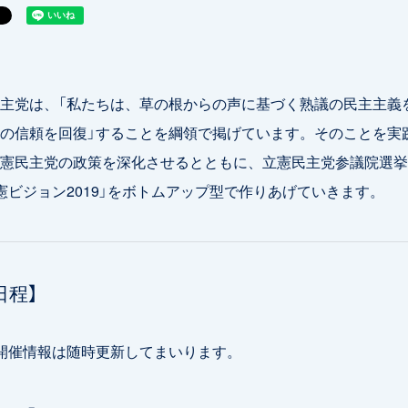
主党は、「私たちは、草の根からの声に基づく熟議の民主主義
の信頼を回復」することを綱領で掲げています。そのことを実
憲民主党の政策を深化させるとともに、立憲民主党参議院選挙
憲ビジョン2019」をボトムアップ型で作りあげていきます。
日程】
開催情報は随時更新してまいります。