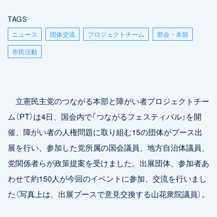
TAGS
ニュース
団体交流
プロジェクトチーム
部会・本部
市民活動
立憲民主党のつながる本部と障がい者プロジェクトチー
ム（PT）は4日、国会内で「つながるフェスティバル」を開
催、障がい者の人権問題に取り組む15の団体がブース出
展を行い、参加した党所属の国会議員、地方自治体議員、
党関係者らが政策提案を受けました。出展団体、参加者あ
わせて約150人が今回のイベントに参加、交流を行いまし
た（写真上は、出展ブースで意見交換する山花衆院議員）。