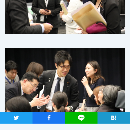
ツイート
シャア
Lineで送る