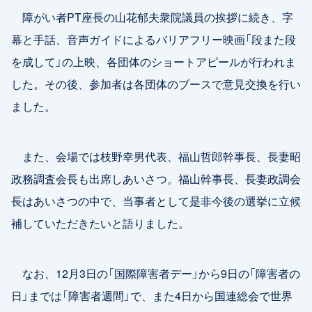
障がい者PT座長の山花郁夫衆院議員の挨拶に続き、字
幕と手話、音声ガイドによるバリアフリー映画「段また段
を成して」の上映、各団体のショートアピールが行われま
した。その後、参加者は各団体のブースで意見交換を行い
ました。
また、会場では枝野幸男代表、福山哲郎幹事長、長妻昭
政務調査会長も出席しあいさつ。福山幹事長、長妻政調会
長はあいさつの中で、当事者として是非今後の選挙に立候
補していただきたいと語りました。
なお、12月3日の「国際障害者デー」から9日の「障害者の
日」までは「障害者週間」で、また4日から国連総会で世界